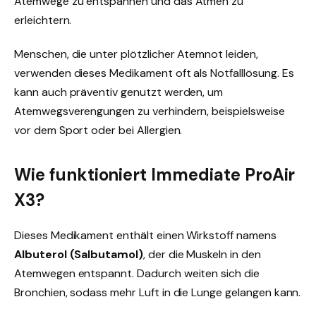
Atemwege zu entspannen und das Atmen zu
erleichtern.
Menschen, die unter plötzlicher Atemnot leiden,
verwenden dieses Medikament oft als Notfalllösung. Es
kann auch präventiv genutzt werden, um
Atemwegsverengungen zu verhindern, beispielsweise
vor dem Sport oder bei Allergien.
Wie funktioniert Immediate ProAir
X3?
Dieses Medikament enthält einen Wirkstoff namens
Albuterol (Salbutamol)
, der die Muskeln in den
Atemwegen entspannt. Dadurch weiten sich die
Bronchien, sodass mehr Luft in die Lunge gelangen kann.