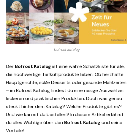
bofrost katalog
Der
Bofrost Katalog
ist eine wahre Schatzkiste für alle,
die hochwertige Tiefkühlprodukte lieben. Ob herzhafte
Hauptgerichte, süße Desserts oder gesunde Mahlzeiten
– im Bofrost Katalog findest du eine riesige Auswahl an
leckeren und praktischen Produkten. Doch was genau
steckt hinter dem Katalog? Welche Produkte gibt es?
Und wie kannst du bestellen? In diesem Artikel erfährst
du alles Wichtige über den
Bofrost Katalog
und seine
Vorteile!