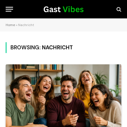
Home
»
Nachricht
BROWSING:
NACHRICHT