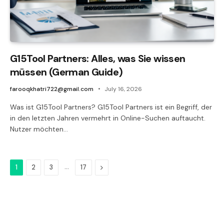
G15Tool Partners: Alles, was Sie wissen
müssen (German Guide)
farooqkhatri722@gmail.com
July 16, 2026
Was ist G15Tool Partners? G15Tool Partners ist ein Begriff, der
in den letzten Jahren vermehrt in Online-Suchen auftaucht.
Nutzer möchten…
…
Next
1
2
3
17