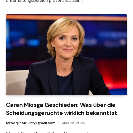
Unterhaltungsbereich präsent ist. Sein…
Caren Miosga Geschieden: Was über die
Scheidungsgerüchte wirklich bekannt ist
farooqkhatri722@gmail.com
July 25, 2026