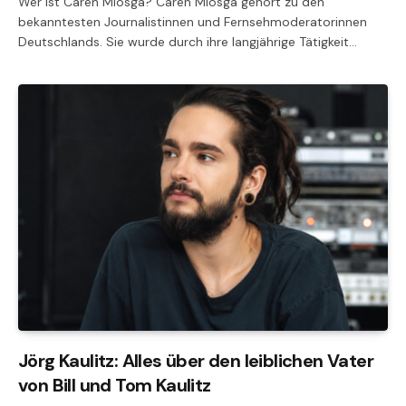
Wer ist Caren Miosga? Caren Miosga gehört zu den
bekanntesten Journalistinnen und Fernsehmoderatorinnen
Deutschlands. Sie wurde durch ihre langjährige Tätigkeit…
Jörg Kaulitz: Alles über den leiblichen Vater
von Bill und Tom Kaulitz