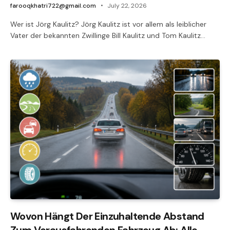
farooqkhatri722@gmail.com
July 22, 2026
Wer ist Jörg Kaulitz? Jörg Kaulitz ist vor allem als leiblicher
Vater der bekannten Zwillinge Bill Kaulitz und Tom Kaulitz…
Wovon Hängt Der Einzuhaltende Abstand
Zum Vorausfahrenden Fahrzeug Ab: Alle