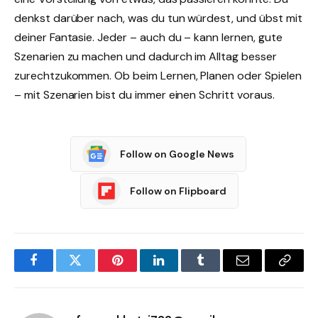
denkst darüber nach, was du tun würdest, und übst mit
deiner Fantasie. Jeder – auch du – kann lernen, gute
Szenarien zu machen und dadurch im Alltag besser
zurechtzukommen. Ob beim Lernen, Planen oder Spielen
– mit Szenarien bist du immer einen Schritt voraus.
Follow on Google News
Follow on Flipboard
Facebook
Twitter
Pinterest
LinkedIn
Tumblr
Email
Copy
Link