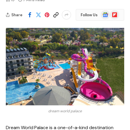
Google
Flipboard
Share
Follow Us
News
dream world palace
Dream World Palace is a one-of-a-kind destination