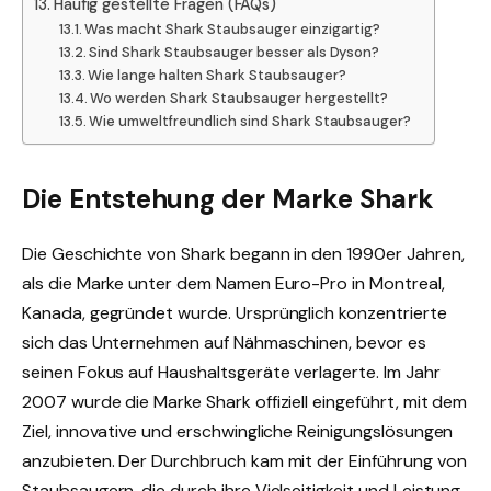
Häufig gestellte Fragen (FAQs)
Was macht Shark Staubsauger einzigartig?
Sind Shark Staubsauger besser als Dyson?
Wie lange halten Shark Staubsauger?
Wo werden Shark Staubsauger hergestellt?
Wie umweltfreundlich sind Shark Staubsauger?
Die Entstehung der Marke Shark
Die Geschichte von Shark begann in den 1990er Jahren,
als die Marke unter dem Namen Euro-Pro in Montreal,
Kanada, gegründet wurde. Ursprünglich konzentrierte
sich das Unternehmen auf Nähmaschinen, bevor es
seinen Fokus auf Haushaltsgeräte verlagerte. Im Jahr
2007 wurde die Marke Shark offiziell eingeführt, mit dem
Ziel, innovative und erschwingliche Reinigungslösungen
anzubieten. Der Durchbruch kam mit der Einführung von
Staubsaugern, die durch ihre Vielseitigkeit und Leistung