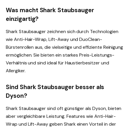
Was macht Shark Staubsauger
einzigartig?
Shark Staubsauger zeichnen sich durch Technologien
wie Anti-Hair-Wrap, Lift-Away und DuoClean-
Bürstenrollen aus, die vielseitige und effiziente Reinigung
ermöglichen. Sie bieten ein starkes Preis-Leistungs-
Verhältnis und sind ideal für Haustierbesitzer und
Allergiker.
Sind Shark Staubsauger besser als
Dyson?
Shark Staubsauger sind oft günstiger als Dyson, bieten
aber vergleichbare Leistung. Features wie Anti-Hair-
Wrap und Lift-Away geben Shark einen Vorteil in der