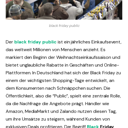
black friday public
Der
black friday public
ist ein jährliches Einkaufsevent,
das weltweit Millionen von Menschen anzieht. Es
markiert den Beginn der Weihnachtseinkaufssaison und
bietet unglaubliche Rabatte in Geschäften und Online-
Plattformen. In Deutschland hat sich der Black Friday zu
einem der wichtigsten Shopping-Tage entwickelt, an
dem Konsumenten nach Schnäppchen suchen. Die
Öffentlichkeit, also die “Public”, spielt eine zentrale Rolle,
da die Nachfrage die Angebote prägt. Händler wie
Amazon, MediaMarkt und Zalando nutzen diesen Tag,
um ihre Umsätze zu steigern, während Kunden von
exklusiven Deals profitieren. Der Begriff
Black
Friday