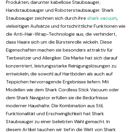
Produkten, darunter kabellose Staubsauger,
Handstaubsauger und Roboterstaubsauger. Shark
Staubsauger zeichnen sich durch ihre
s
hark vacuum
,
vielseitigen Aufsätze und fortschrittliche Funktionen wie
die Anti-Hair-Wrap-Technologie aus, die verhindert,
dass Haare sich um die Bürstenrolle wickeln. Diese
Eigenschaften machen sie besonders attraktiv für
Tierbesitzer und Allergiker. Die Marke hat sich darauf
konzentriert, leistungsstarke Reinigungslösungen zu
entwickeln, die sowohl auf Hartböden als auch auf
Teppichen hervorragende Ergebnisse liefern. Mit
Modellen wie dem Shark Cordless Stick Vacuum oder
dem Shark Navigator erfüllen sie die Bedürfnisse
moderner Haushalte. Die Kombination aus Stil,
Funktionalität und Erschwinglichkeit hat Shark
Staubsauger zu einer beliebten Wahl gemacht. In
diesem Artikel tauchen wir tief in die Welt von Shark