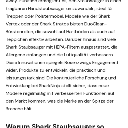
Away-Funktion ermöglicht es, den Staubsauger in einen
tragbaren Handstaubsauger umzuwandeln, ideal für
Treppen oder Polstermöbel. Modelle wie der Shark
Vertex oder der Shark Stratos bieten DuoClean-
Bürstenrollen, die sowohl auf Hartböden als auch auf
Teppichen effektiv arbeiten. Darüber hinaus sind viele
Shark Staubsauger mit HEPA-Filtern ausgestattet, die
Allergene einfangen und die Luftqualität verbessern.
Diese Innovationen spiegeln Rosenzweigs Engagement
wider, Produkte zu entwickeln, die praktisch und
leistungsstark sind. Die kontinuierliche Forschung und
Entwicklung bei SharkNinja stellt sicher, dass neue
Modelle regelmäßig mit verbesserten Funktionen auf
den Markt kommen, was die Marke an der Spitze der
Branche hält.
Warum Shark Staubsauger so