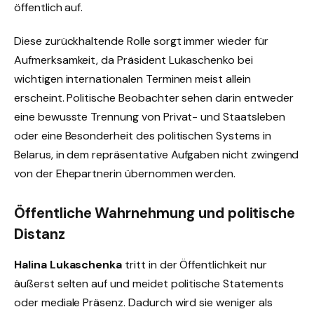
öffentlich auf.
Diese zurückhaltende Rolle sorgt immer wieder für
Aufmerksamkeit, da Präsident Lukaschenko bei
wichtigen internationalen Terminen meist allein
erscheint. Politische Beobachter sehen darin entweder
eine bewusste Trennung von Privat- und Staatsleben
oder eine Besonderheit des politischen Systems in
Belarus, in dem repräsentative Aufgaben nicht zwingend
von der Ehepartnerin übernommen werden.
Öffentliche Wahrnehmung und politische
Distanz
Halina Lukaschenka
tritt in der Öffentlichkeit nur
äußerst selten auf und meidet politische Statements
oder mediale Präsenz. Dadurch wird sie weniger als