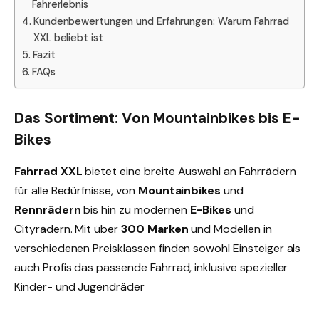
Fahrerlebnis
Kundenbewertungen und Erfahrungen: Warum Fahrrad
XXL beliebt ist
Fazit
FAQs
Das Sortiment: Von Mountainbikes bis E-
Bikes
Fahrrad XXL
bietet eine breite Auswahl an Fahrrädern
für alle Bedürfnisse, von
Mountainbikes
und
Rennrädern
bis hin zu modernen
E-Bikes
und
Cityrädern. Mit über
300 Marken
und Modellen in
verschiedenen Preisklassen finden sowohl Einsteiger als
auch Profis das passende Fahrrad, inklusive spezieller
Kinder- und Jugendräder