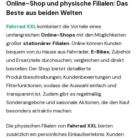
Online-Shop und physische Filialen: Das
Beste aus beiden Welten
Fahrrad XXL
kombiniert die Vorteile eines
umfangreichen
Online-Shops
mit den Möglichkeiten
großer
stationärer Filialen
. Online können Kunden
bequem von zu Hause aus Fahrräder,
E-Bikes
, Zubehör
und Ersatzteile durchsuchen, vergleichen und direkt
bestellen. Der Shop bietet detaillierte
Produktbeschreibungen, Kundenbewertungen und
Filterfunktionen, sodass die Auswahl einfach und
transparent ist. Zudem gibt es regelmäßig
Sonderangebote und saisonale Aktionen, die den Kauf
besonders attraktiv machen.
Die physischen Filialen von
Fahrrad XXL
bieten
zusätzlich ein persönliches Einkaufserlebnis. Kunden