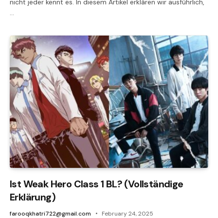
nicht jeder kennt es. In diesem Artikel erklären wir ausführlich,
…
Ist Weak Hero Class 1 BL? (Vollständige
Erklärung)
farooqkhatri722@gmail.com
February 24, 2025