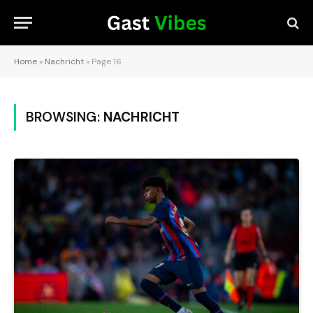
Home
»
Nachricht
»
Page 16
BROWSING:
NACHRICHT