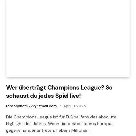
Wer überträgt Champions League? So
schaust du jedes Spiel live!
farooqkhatri722@gmail.com
April 8, 2025
Die Champions League ist für Fußballfans das absolute
Highlight des Jahres. Wenn die besten Teams Europas
gegeneinander antreten, fiebern Millionen…