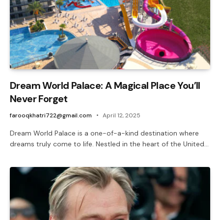
Dream World Palace: A Magical Place You’ll
Never Forget
farooqkhatri722@gmail.com
April 12, 2025
Dream World Palace is a one-of-a-kind destination where
dreams truly come to life. Nestled in the heart of the United…