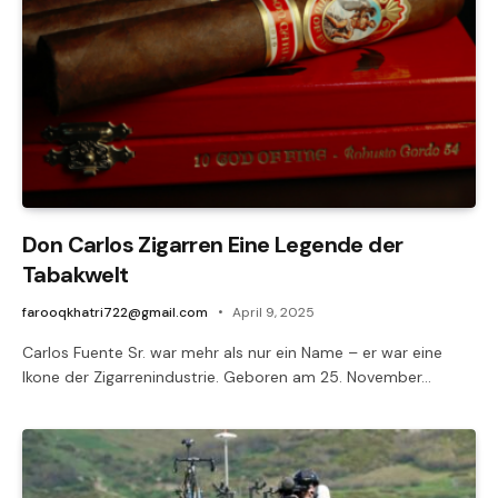
Don Carlos Zigarren Eine Legende der
Tabakwelt
farooqkhatri722@gmail.com
April 9, 2025
Carlos Fuente Sr. war mehr als nur ein Name – er war eine
Ikone der Zigarrenindustrie. Geboren am 25. November…