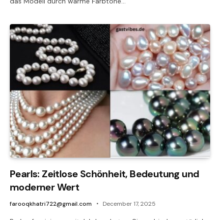
das Modell durch warme Farbtöne…
Pearls: Zeitlose Schönheit, Bedeutung und
moderner Wert
farooqkhatri722@gmail.com
December 17, 2025