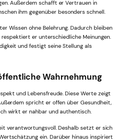
agen. Außerdem schafft er Vertrauen in
nschen ihm gegenüber besonders schnell.
hter Wissen ohne Belehrung. Dadurch bleiben
ig respektiert er unterschiedliche Meinungen.
gkeit und festigt seine Stellung als
 öffentliche Wahrnehmung
 Respekt und Lebensfreude. Diese Werte zeigt
 Außerdem spricht er offen über Gesundheit,
rch wirkt er nahbar und authentisch.
eit verantwortungsvoll. Deshalb setzt er sich
Wertschätzung ein. Darüber hinaus inspiriert