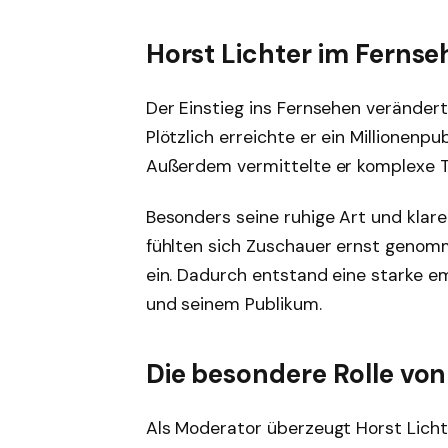
Horst Lichter im Ferns
Der Einstieg ins Fernsehen veränder
Plötzlich erreichte er ein Millionenpu
Außerdem vermittelte er komplexe T
Besonders seine ruhige Art und klar
fühlten sich Zuschauer ernst geno
ein. Dadurch entstand eine starke e
und seinem Publikum.
Die besondere Rolle von
Als Moderator überzeugt Horst Lich