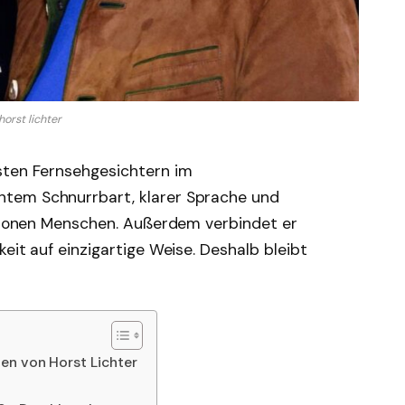
horst lichter
sten Fernsehgesichtern im
tem Schnurrbart, klarer Sprache und
illionen Menschen. Außerdem verbindet er
eit auf einzigartige Weise. Deshalb bleibt
en von Horst Lichter