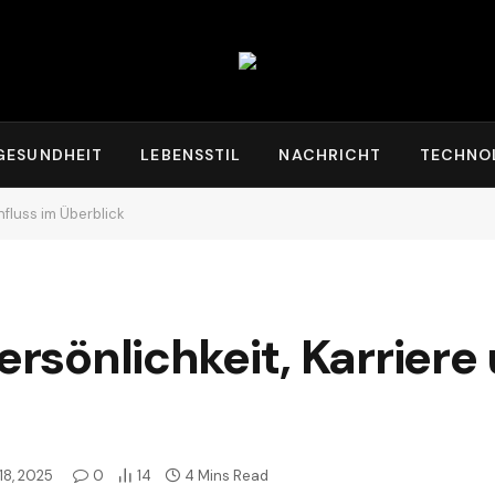
GESUNDHEIT
LEBENSSTIL
NACHRICHT
TECHNO
nfluss im Überblick
ersönlichkeit, Karriere
8, 2025
0
14
4 Mins Read