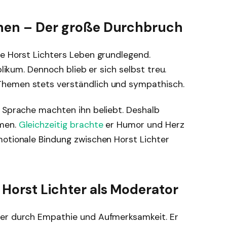
ehen – Der große Durchbruch
te Horst Lichters Leben grundlegend.
blikum. Dennoch blieb er sich selbst treu.
hemen stets verständlich und sympathisch.
e Sprache machten ihn beliebt. Deshalb
mmen.
Gleichzeitig brachte
er Humor und Herz
motionale Bindung zwischen Horst Lichter
 Horst Lichter als Moderator
ter durch Empathie und Aufmerksamkeit. Er