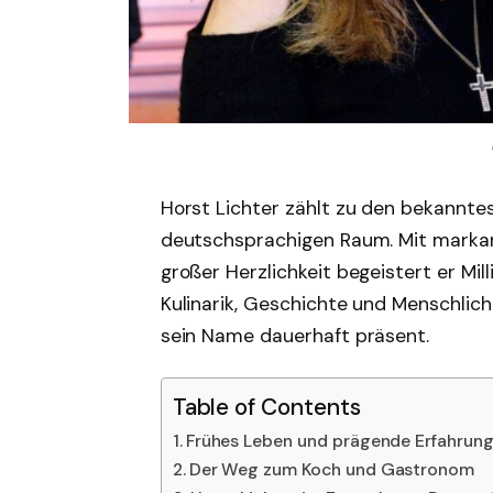
Horst Lichter zählt zu den bekannte
deutschsprachigen Raum. Mit markan
großer Herzlichkeit begeistert er M
Kulinarik, Geschichte und Menschlichk
sein Name dauerhaft präsent.
Table of Contents
Frühes Leben und prägende Erfahrung
Der Weg zum Koch und Gastronom