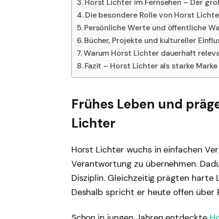
Horst Lichter im Fernsehen – Der gr
Die besondere Rolle von Horst Lichte
Persönliche Werte und öffentliche 
Bücher, Projekte und kultureller Einflu
Warum Horst Lichter dauerhaft releva
Fazit – Horst Lichter als starke Marke
Frühes Leben und präg
Lichter
Horst Lichter wuchs in einfachen Ver
Verantwortung zu übernehmen. Dadu
Disziplin. Gleichzeitig prägten hart
Deshalb spricht er heute offen über
Schon in jungen Jahren entdeckte
Ho