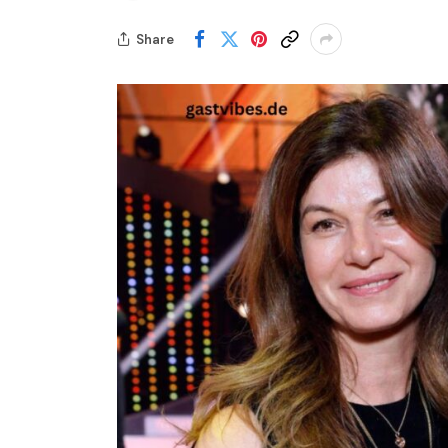
Share