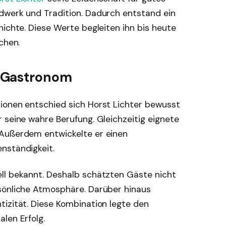
dwerk und Tradition. Dadurch entstand ein
hichte. Diese Werte begleiten ihn bis heute
chen.
 Gastronom
ionen entschied sich Horst Lichter bewusst
 seine wahre Berufung. Gleichzeitig eignete
 Außerdem entwickelte er einen
nständigkeit.
ll bekannt. Deshalb schätzten Gäste nicht
sönliche Atmosphäre. Darüber hinaus
tizität. Diese Kombination legte den
len Erfolg.