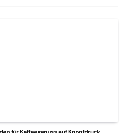
aden für Kaffeegenuss auf Knopfdruck