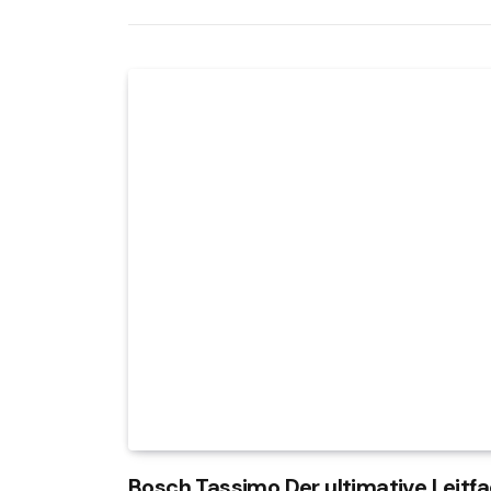
Bosch Tassimo Der ultimative Leitf