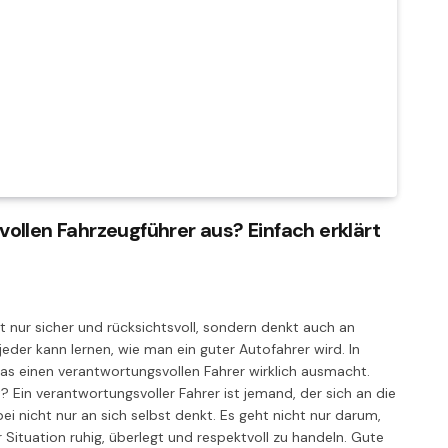
ollen Fahrzeugführer aus? Einfach erklärt
t nur sicher und rücksichtsvoll, sondern denkt auch an
jeder kann lernen, wie man ein guter Autofahrer wird. In
, was einen verantwortungsvollen Fahrer wirklich ausmacht.
 Ein verantwortungsvoller Fahrer ist jemand, der sich an die
i nicht nur an sich selbst denkt. Es geht nicht nur darum,
 Situation ruhig, überlegt und respektvoll zu handeln. Gute