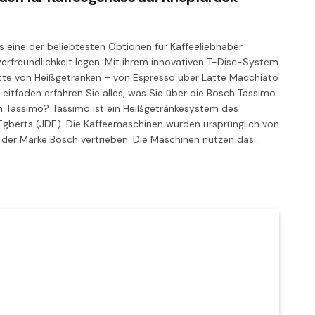
 eine der beliebtesten Optionen für Kaffeeliebhaber
utzerfreundlichkeit legen. Mit ihrem innovativen T-Disc-System
lette von Heißgetränken – von Espresso über Latte Macchiato
eitfaden erfahren Sie alles, was Sie über die Bosch Tassimo
h Tassimo? Tassimo ist ein Heißgetränkesystem des
gberts (JDE). Die Kaffeemaschinen wurden ursprünglich von
r der Marke Bosch vertrieben. Die Maschinen nutzen das…