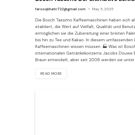
farooqkhatri722@gmail.com
May 5, 2025
Die Bosch Tassimo Kaffeemaschinen haben sich als
etabliert, die Wert auf Vielfalt, Qualität und Ben
ermöglichen sie die Zubereitung einer breiten Pa
bis hin zu Tee und Kakao. In diesem umfassenden L
Kaffeemaschinen wissen müssen. 🏭 Was ist Bosc
internationalen Getränkekonzerns Jacobs Douwe E
Braun entwickelt, aber seit 2008 werden sie unte
READ MORE