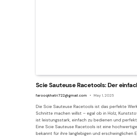
Scie Sauteuse Racetools: Der einfac
farooqkhatri722@gmail.com
May 1, 2025
Die Scie Sauteuse Racetools ist das perfekte Wer
Schnitte machen willst – egal ob in Holz, Kunststof
ist leistungsstark, einfach zu bedienen und perfe
Eine Scie Sauteuse Racetools ist eine hochwertige
bekannt für ihre langlebigen und erschwinglichen 