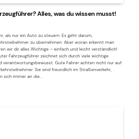
zeugführer? Alles, was du wissen musst!
r, als nur ein Auto zu steuern. Es geht darum,
rkehrsteilnehmer zu übernehmen. Aber woran erkennt man
ren wir dir alles Wichtige – einfach und leicht verständlich!
er Fahrzeugführer zeichnet sich durch viele wichtige
nd verantwortungsbewusst. Gute Fahrer achten nicht nur auf
kehrsteilnehmer. Sie sind freundlich im Straßenverkehr,
en sich immer an die…