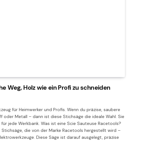
he Weg, Holz wie ein Profi zu schneiden
kzeug für Heimwerker und Profis. Wenn du präzise, saubere
f oder Metall – dann ist diese Stichsäge die ideale Wahl. Sie
kt für jede Werkbank. Was ist eine Scie Sauteuse Racetools?
 Stichsäge, die von der Marke Racetools hergestellt wird –
Elektrowerkzeuge. Diese Säge ist darauf ausgelegt, präzise