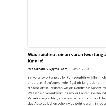
Was zeichnet einen verantwortungsv
für alle!
farooqkhatri722@gmail.com
May 4, 2025
Ein verantwortungsvoller Fahrzeugführer fährt nich
andere im Straßenverkehr. Egal ob jung oder alt – 
diesem Artikel erklären wir dir Schritt für Schritt
Was ist ein verantwortungsvoller Fahrer überhaupt?
Verkehrsregeln hält, vorausschauend fährt und dabe
das Auto zu beherrschen – es geht darum, in jeder