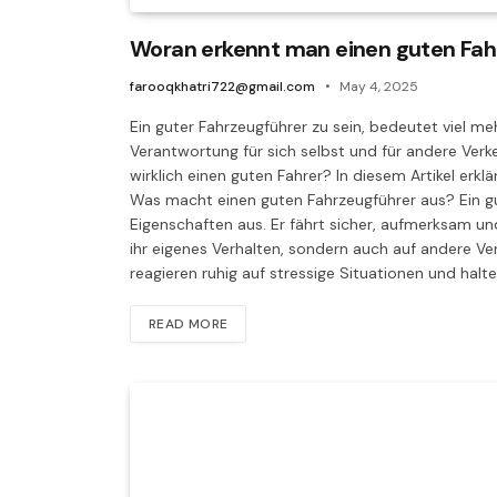
Woran erkennt man einen guten Fahr
farooqkhatri722@gmail.com
May 4, 2025
Ein guter Fahrzeugführer zu sein, bedeutet viel meh
Verantwortung für sich selbst und für andere Ve
wirklich einen guten Fahrer? In diesem Artikel erklä
Was macht einen guten Fahrzeugführer aus? Ein gut
Eigenschaften aus. Er fährt sicher, aufmerksam u
ihr eigenes Verhalten, sondern auch auf andere Ver
reagieren ruhig auf stressige Situationen und halt
READ MORE