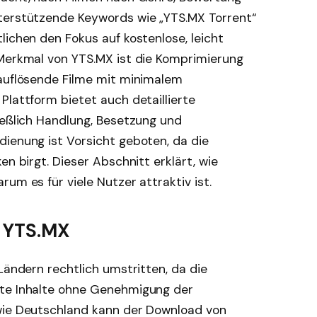
terstützende Keywords wie „YTS.MX Torrent“
lichen den Fokus auf kostenlose, leicht
 Merkmal von YTS.MX ist die Komprimierung
hauflösende Filme mit minimalem
Plattform bietet auch detaillierte
ießlich Handlung, Besetzung und
dienung ist Vorsicht geboten, da die
en birgt. Dieser Abschnitt erklärt, wie
um es für viele Nutzer attraktiv ist.
n YTS.MX
Ländern rechtlich umstritten, da die
zte Inhalte ohne Genehmigung der
 wie Deutschland kann der Download von