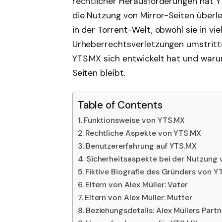
rechtlicher Herausforderungen hat 
die Nutzung von Mirror-Seiten überleb
in der Torrent-Welt, obwohl sie in vi
Urheberrechtsverletzungen umstritte
YTS.MX sich entwickelt hat und war
Seiten bleibt.
Table of Contents
Funktionsweise von YTS.MX
Rechtliche Aspekte von YTS.MX
Benutzererfahrung auf YTS.MX
Sicherheitsaspekte bei der Nutzung
Fiktive Biografie des Gründers von 
Eltern von Alex Müller: Vater
Eltern von Alex Müller: Mutter
Beziehungsdetails: Alex Müllers Partn