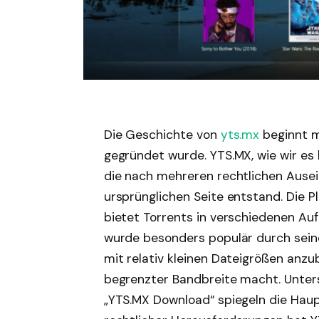
Die Geschichte von
yts
.mx
beginnt m
gegründet wurde. YTS.MX, wie wir es 
die nach mehreren rechtlichen Ause
ursprünglichen Seite entstand. Die Pl
bietet Torrents in verschiedenen Au
wurde besonders populär durch seine 
mit relativ kleinen Dateigrößen anzub
begrenzter Bandbreite macht. Unter
„YTS.MX Download“ spiegeln die Haup