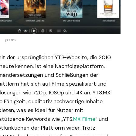
yts.mx
it der ursprünglichen YTS-Website, die 2010
heute kennen, ist eine Nachfolgeplattform,
inandersetzungen und Schließungen der
attform hat sich auf Filme spezialisiert und
flösungen wie 720p, 1080p und 4K an. YTS.MX
Fähigkeit, qualitativ hochwertige Inhalte
ieten, was es ideal für Nutzer mit
stützende Keywords wie „YTS.
MX Filme
“ und
tfunktionen der Plattform wider. Trotz