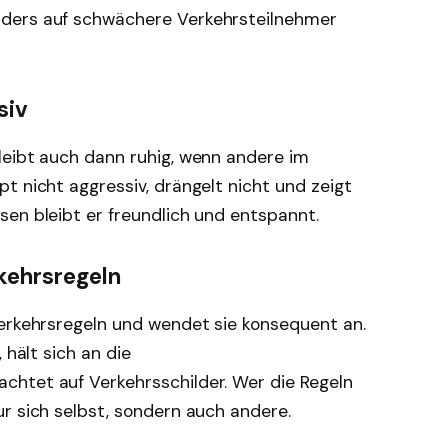
ders auf schwächere Verkehrsteilnehmer
siv
leibt auch dann ruhig, wenn andere im
t nicht aggressiv, drängelt nicht und zeigt
en bleibt er freundlich und entspannt.
kehrsregeln
Verkehrsregeln und wendet sie konsequent an.
 hält sich an die
htet auf Verkehrsschilder. Wer die Regeln
r sich selbst, sondern auch andere.