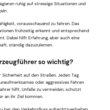
agieren ruhig auf stressige Situationen und
eln.
Fähigkeit, vorausschauend zu fahren. Das
uationen frühzeitig erkennt und entsprechend
. Dabei hilft Erfahrung, aber auch eine
haft, ständig dazuzulernen.
rzeugführer so wichtig?
 Sicherheit auf den Straßen. Jeden Tag
ch unaufmerksames oder aggressives Fahren
hrer hilft, Unfälle zu vermeiden, schützt
er an ihr Ziel kommen.
 bei, den Verkehrsfluss aufrechtzuerhalten.