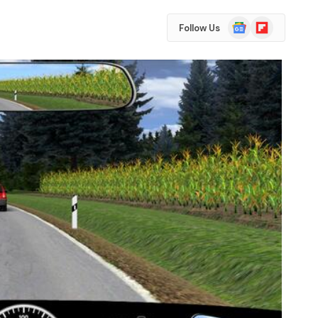
Google
Flipboard
Follow Us
News