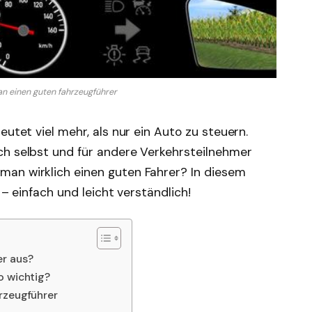
n einen guten fahrzeugführer
eutet viel mehr, als nur ein Auto zu steuern.
ch selbst und für andere Verkehrsteilnehmer
an wirklich einen guten Fahrer? In diesem
e – einfach und leicht verständlich!
r aus?
o wichtig?
rzeugführer