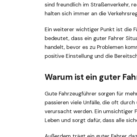
sind freundlich im Straßenverkehr, re
halten sich immer an die Verkehrsreg
Ein weiterer wichtiger Punkt ist die 
bedeutet, dass ein guter Fahrer Sit
handelt, bevor es zu Problemen kommt
positive Einstellung und die Bereitsc
Warum ist ein guter Fah
Gute Fahrzeugführer sorgen für mehr
passieren viele Unfälle, die oft dur
verursacht werden. Ein umsichtiger Fa
Leben und sorgt dafür, dass alle sich
Außerdem trägt ein guter Fahrer dazu