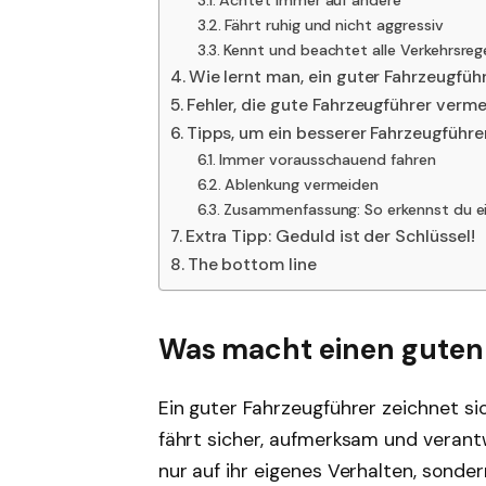
Fährt ruhig und nicht aggressiv
Kennt und beachtet alle Verkehrsreg
Wie lernt man, ein guter Fahrzeugfüh
Fehler, die gute Fahrzeugführer verm
Tipps, um ein besserer Fahrzeugführe
Immer vorausschauend fahren
Ablenkung vermeiden
Zusammenfassung: So erkennst du ei
Extra Tipp: Geduld ist der Schlüssel!
The bottom line
Was macht einen guten
Ein guter Fahrzeugführer zeichnet si
fährt sicher, aufmerksam und veran
nur auf ihr eigenes Verhalten, sonde