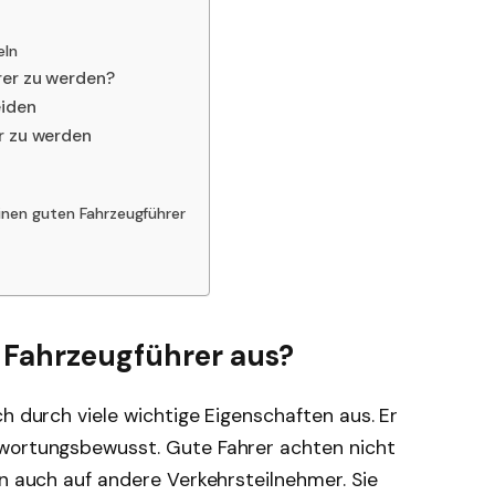
eln
rer zu werden?
eiden
r zu werden
nen guten Fahrzeugführer
 Fahrzeugführer aus?
ch durch viele wichtige Eigenschaften aus. Er
twortungsbewusst. Gute Fahrer achten nicht
rn auch auf andere Verkehrsteilnehmer. Sie