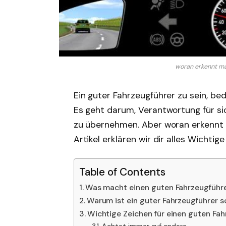
woran erkennt ma
Ein guter Fahrzeugführer zu sein, bed
Es geht darum, Verantwortung für si
zu übernehmen. Aber woran erkennt m
Artikel erklären wir dir alles Wichtig
Table of Contents
Was macht einen guten Fahrzeugführe
Warum ist ein guter Fahrzeugführer s
Wichtige Zeichen für einen guten Fah
Achtet immer auf andere