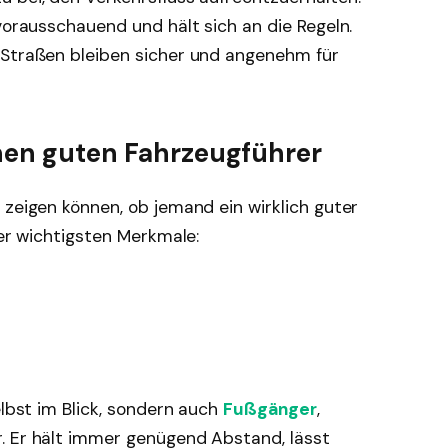
 vorausschauend und hält sich an die Regeln.
 Straßen bleiben sicher und angenehm für
inen guten Fahrzeugführer
 zeigen können, ob jemand ein wirklich guter
der wichtigsten Merkmale:
elbst im Blick, sondern auch
Fußgänger
,
. Er hält immer genügend Abstand, lässt