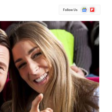
Google
Flipboard
Follow Us
News