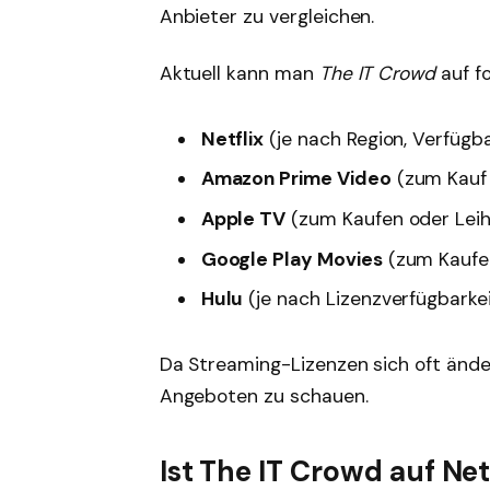
Anbieter zu vergleichen.
Aktuell kann man
The IT Crowd
auf f
Netflix
(je nach Region, Verfügba
Amazon Prime Video
(zum Kauf 
Apple TV
(zum Kaufen oder Lei
Google Play Movies
(zum Kaufen
Hulu
(je nach Lizenzverfügbarkei
Da Streaming-Lizenzen sich oft ände
Angeboten zu schauen.
Ist The IT Crowd auf Net