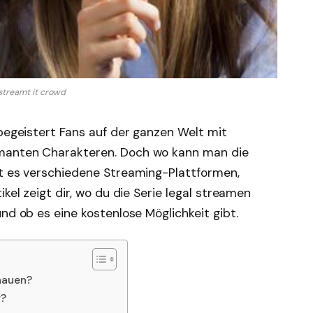
streamt it crowd
egeistert Fans auf der ganzen Welt mit
rmanten Charakteren. Doch wo kann man die
bt es verschiedene Streaming-Plattformen,
ikel zeigt dir, wo du die Serie legal streamen
nd ob es eine kostenlose Möglichkeit gibt.
hauen?
r?