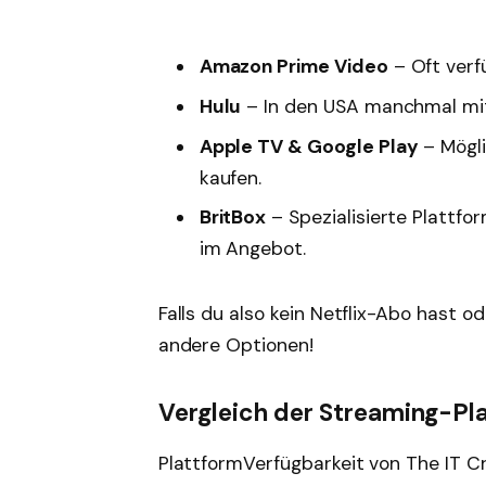
Amazon Prime Video
– Oft verf
Hulu
– In den USA manchmal mit 
Apple TV & Google Play
– Mögli
kaufen.
BritBox
– Spezialisierte Plattfor
im Angebot.
Falls du also kein Netflix-Abo hast od
andere Optionen!
Vergleich der Streaming-Pl
PlattformVerfügbarkeit von The IT C