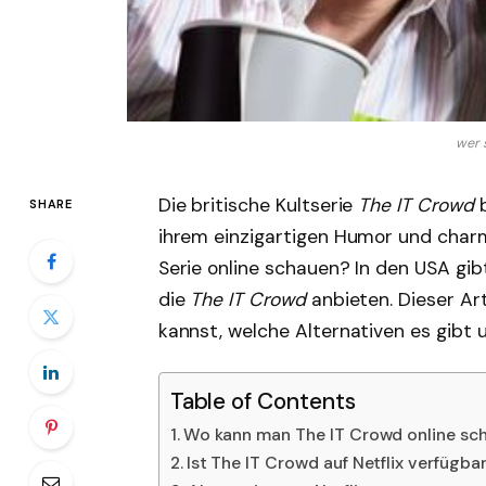
wer 
Die britische Kultserie
The IT Crowd
b
SHARE
ihrem einzigartigen Humor und cha
Serie online schauen? In den USA gi
die
The IT Crowd
anbieten. Dieser Art
kannst, welche Alternativen es gibt u
Table of Contents
Wo kann man The IT Crowd online sc
Ist The IT Crowd auf Netflix verfügba