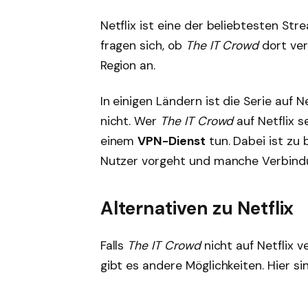
Netflix ist eine der beliebtesten St
fragen sich, ob
The IT Crowd
dort ver
Region an.
In einigen Ländern ist die Serie auf 
nicht. Wer
The IT Crowd
auf Netflix 
einem
VPN-Dienst
tun. Dabei ist zu 
Nutzer vorgeht und manche Verbindu
Alternativen zu Netflix
Falls
The IT Crowd
nicht auf Netflix v
gibt es andere Möglichkeiten. Hier sin