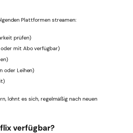
olgenden Plattformen streamen:
rkeit prüfen)
oder mit Abo verfügbar)
hen)
 oder Leihen)
t)
rn, lohnt es sich, regelmäßig nach neuen
flix verfügbar?