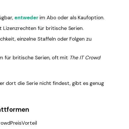
ügbar,
entweder
im Abo oder als Kaufoption.
Lizenzrechten für britische Serien.
chkeit, einzelne Staffeln oder Folgen zu
m für britische Serien, oft mit
The IT Crowd
er dort die Serie nicht findest, gibt es genug
attformen
rowdPreisVorteil