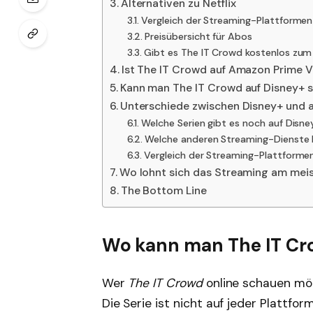
Alternativen zu Netflix
Vergleich der Streaming-Plattformen
Preisübersicht für Abos
Gibt es The IT Crowd kostenlos zu
Ist The IT Crowd auf Amazon Prime 
Kann man The IT Crowd auf Disney+ 
Unterschiede zwischen Disney+ und 
Welche Serien gibt es noch auf Disne
Welche anderen Streaming-Dienste 
Vergleich der Streaming-Plattforme
Wo lohnt sich das Streaming am mei
The Bottom Line
Wo kann man The IT Cr
Wer
The IT Crowd
online schauen möc
Die Serie ist nicht auf jeder Plattfor