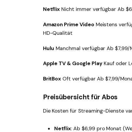
Netflix
Nicht immer verfügbar Ab $6,
Amazon Prime Video
Meistens verfü
HD-Qualität
Hulu
Manchmal verfügbar Ab $7,99/Mo
Apple TV & Google Play
Kauf oder Le
BritBox
Oft verfügbar Ab $7,99/Monat 
Preisübersicht für Abos
Die Kosten für Streaming-Dienste vari
Netflix
: Ab $6,99 pro Monat (We