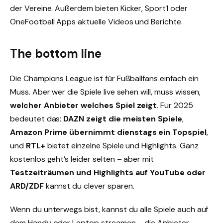
der Vereine. Außerdem bieten Kicker, Sport1 oder
OneFootball Apps aktuelle Videos und Berichte.
The bottom line
Die Champions League ist für Fußballfans einfach ein
Muss. Aber wer die Spiele live sehen will, muss wissen,
welcher Anbieter welches Spiel zeigt
. Für 2025
bedeutet das:
DAZN zeigt die meisten Spiele
,
Amazon Prime übernimmt dienstags ein Topspiel
,
und
RTL+
bietet einzelne Spiele und Highlights. Ganz
kostenlos geht’s leider selten – aber mit
Testzeiträumen und Highlights auf YouTube oder
ARD/ZDF
kannst du clever sparen.
Wenn du unterwegs bist, kannst du alle Spiele auch auf
dem Handy oder Laptop streamen – die Anbieter