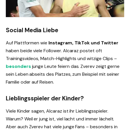
Social Media Liebe
Auf Plattformen wie
Instagram, TikTok und Twitter
haben beide viele Follower. Alcaraz postet oft
Trainingsvideos, Match-Highlights und witzige Clips –
besonders
junge Leute feiern das. Zverev zeigt gerne
sein Leben abseits des Platzes, zum Beispiel mit seiner
Familie oder auf Reisen.
Lieblingsspieler der Kinder?
Viele Kinder sagen, Alcaraz ist ihr Lieblingsspieler.
Warum? Weil er jung ist, viel lacht und immer lächelt.
Aber auch Zverev hat viele junge Fans – besonders in