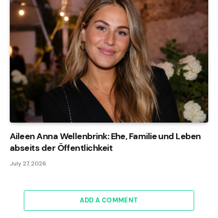
Aileen Anna Wellenbrink: Ehe, Familie und Leben
abseits der Öffentlichkeit
July 27, 2026
ADD A COMMENT