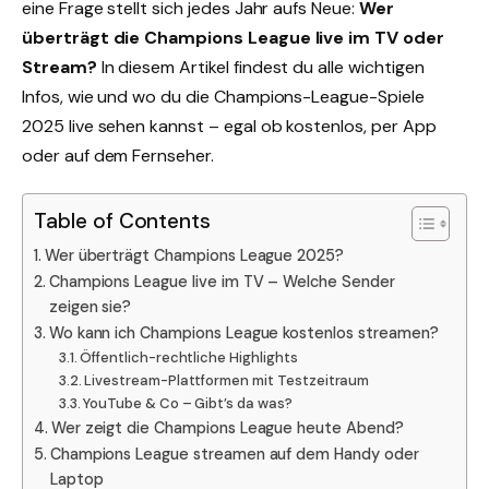
eine Frage stellt sich jedes Jahr aufs Neue:
Wer
überträgt die Champions League live im TV oder
Stream?
In diesem Artikel findest du alle wichtigen
Infos, wie und wo du die Champions-League-Spiele
2025 live sehen kannst – egal ob kostenlos, per App
oder auf dem Fernseher.
Table of Contents
Wer überträgt Champions League 2025?
Champions League live im TV – Welche Sender
zeigen sie?
Wo kann ich Champions League kostenlos streamen?
Öffentlich-rechtliche Highlights
Livestream-Plattformen mit Testzeitraum
YouTube & Co – Gibt’s da was?
Wer zeigt die Champions League heute Abend?
Champions League streamen auf dem Handy oder
Laptop