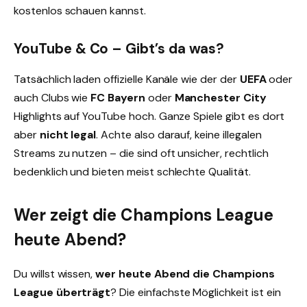
kostenlos schauen kannst.
YouTube & Co – Gibt’s da was?
Tatsächlich laden offizielle Kanäle wie der der
UEFA
oder
auch Clubs wie
FC Bayern
oder
Manchester City
Highlights auf YouTube hoch. Ganze Spiele gibt es dort
aber
nicht legal
. Achte also darauf, keine illegalen
Streams zu nutzen – die sind oft unsicher, rechtlich
bedenklich und bieten meist schlechte Qualität.
Wer zeigt die Champions League
heute Abend?
Du willst wissen,
wer heute Abend die Champions
League überträgt
? Die einfachste Möglichkeit ist ein