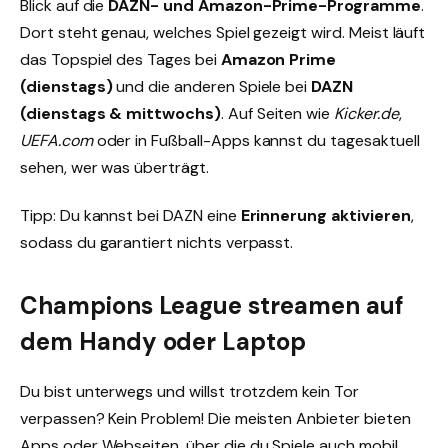
Blick auf die
DAZN- und Amazon-Prime-Programme
.
Dort steht genau, welches Spiel gezeigt wird. Meist läuft
das Topspiel des Tages bei
Amazon Prime
(dienstags)
und die anderen Spiele bei
DAZN
(dienstags & mittwochs)
. Auf Seiten wie
Kicker.de
,
UEFA.com
oder in Fußball-Apps kannst du tagesaktuell
sehen, wer was überträgt.
Tipp: Du kannst bei DAZN eine
Erinnerung aktivieren
,
sodass du garantiert nichts verpasst.
Champions League streamen auf
dem Handy oder Laptop
Du bist unterwegs und willst trotzdem kein Tor
verpassen? Kein Problem! Die meisten Anbieter bieten
Apps oder Webseiten, über die du Spiele auch mobil