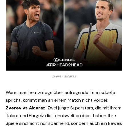
zverev alcaraz
Wenn man heutzutage über aufregende Tennisduelle
spricht, kommt man an einem Match nicht vorbei:
Zverev vs Alcaraz
. Zwei junge Superstars, die mit ihrem
Talent und Ehrgeiz die Tenniswelt erobert haben. Ihre
Spiele sind nicht nur spannend, sondern auch ein Beweis