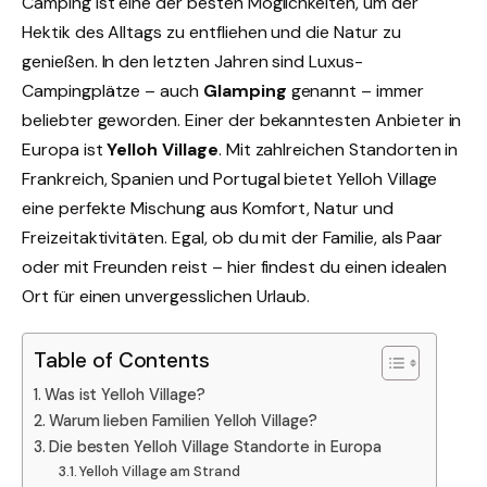
Camping ist eine der besten Möglichkeiten, um der
Hektik des Alltags zu entfliehen und die Natur zu
genießen. In den letzten Jahren sind Luxus-
Campingplätze – auch
Glamping
genannt – immer
beliebter geworden. Einer der bekanntesten Anbieter in
Europa ist
Yelloh Village
. Mit zahlreichen Standorten in
Frankreich, Spanien und Portugal bietet Yelloh Village
eine perfekte Mischung aus Komfort, Natur und
Freizeitaktivitäten. Egal, ob du mit der Familie, als Paar
oder mit Freunden reist – hier findest du einen idealen
Ort für einen unvergesslichen Urlaub.
Table of Contents
Was ist Yelloh Village?
Warum lieben Familien Yelloh Village?
Die besten Yelloh Village Standorte in Europa
Yelloh Village am Strand