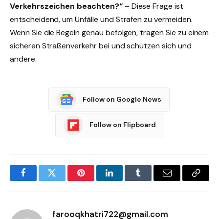
Verkehrszeichen beachten?“
– Diese Frage ist
entscheidend, um Unfälle und Strafen zu vermeiden.
Wenn Sie die Regeln genau befolgen, tragen Sie zu einem
sicheren Straßenverkehr bei und schützen sich und
andere.
Follow on Google News
Follow on Flipboard
Facebook
Twitter
Pinterest
LinkedIn
Tumblr
Email
Copy
Link
farooqkhatri722@gmail.com