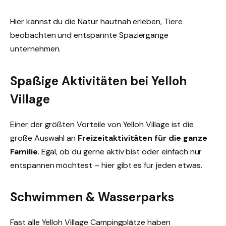
Hier kannst du die Natur hautnah erleben, Tiere
beobachten und entspannte Spaziergänge
unternehmen.
Spaßige Aktivitäten bei Yelloh
Village
Einer der größten Vorteile von Yelloh Village ist die
große Auswahl an
Freizeitaktivitäten für die ganze
Familie
. Egal, ob du gerne aktiv bist oder einfach nur
entspannen möchtest – hier gibt es für jeden etwas.
Schwimmen & Wasserparks
Fast alle Yelloh Village Campingplätze haben