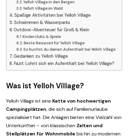
Yelloh Village in den Bergen
Yelloh Village im Wald
Spaßige Aktivitäten bei Yelloh Village
Schwimmen & Wasserparks
Outdoor-Abenteuer für Groß & Klein
Kinderclubs & Spiele
Beste Reisezeit für Yelloh Village
So buchst du deinen Aufenthalt bei Yelloh Village
Gedanken zu Yelloh Village
Fazit: Lohnt sich ein Aufenthalt bei Yelloh Village?
Was ist Yelloh Village?
Yelloh Village ist eine
Kette von hochwertigen
Campingplätzen
, die sich auf Familienurlaube
spezialisiert hat. Die Anlagen bieten eine Vielzahl von
Unterkünften – von klassischen
Zelten und
Stellplätzen für Wohnmobile
bis hin zu modernen