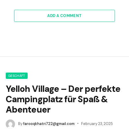
ADD A COMMENT
GESCHÄFT
Yelloh Village – Der perfekte
Campingplatz für Spaß &
Abenteuer
By
farooqkhatri722@gmail.com
February 23, 2025