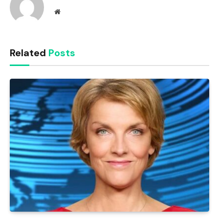
Website
Related
Posts