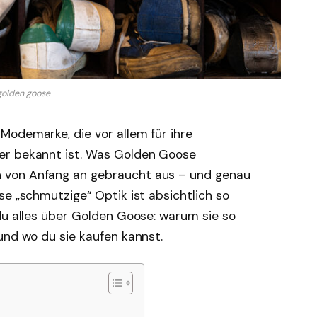
golden goose
Modemarke, die vor allem für ihre
er bekannt ist. Was Golden Goose
 von Anfang an gebraucht aus – und genau
se „schmutzige“ Optik ist absichtlich so
du alles über Golden Goose: warum sie so
und wo du sie kaufen kannst.