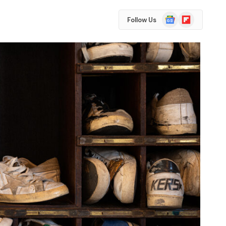
Google
Flipboard
Follow Us
News