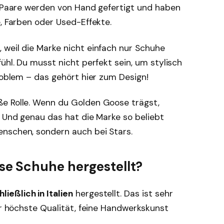
e Paare werden von Hand gefertigt und haben
e, Farben oder Used-Effekte.
 weil die Marke nicht einfach nur Schuhe
ühl. Du musst nicht perfekt sein, um stylisch
Problem – das gehört hier zum Design!
e Rolle. Wenn du Golden Goose trägst,
. Und genau das hat die Marke so beliebt
nschen, sondern auch bei Stars.
e Schuhe hergestellt?
ließlich in Italien
hergestellt. Das ist sehr
für höchste Qualität, feine Handwerkskunst