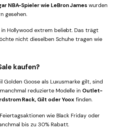
gar NBA-Spieler wie LeBron James
wurden
rn gesehen.
in Hollywood extrem beliebt. Das trägt
möchte nicht dieselben Schuhe tragen wie
Sale kaufen?
eil Golden Goose als Luxusmarke gilt, sind
 manchmal reduzierte Modelle in
Outlet-
rdstrom Rack, Gilt oder Yoox
finden.
Feiertagsaktionen wie Black Friday oder
anchmal bis zu 30% Rabatt.