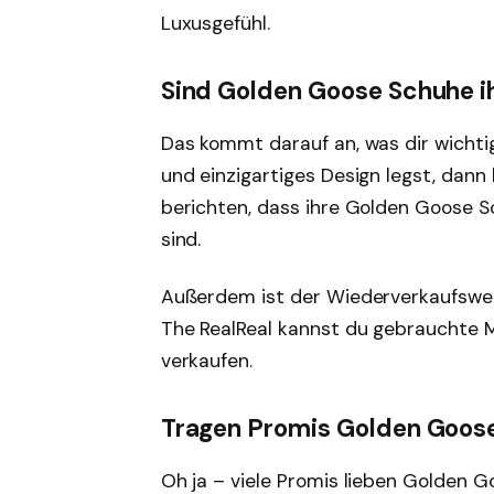
Luxusgefühl.
Sind Golden Goose Schuhe i
Das kommt darauf an, was dir wichtig
und einzigartiges Design legst, dann l
berichten, dass ihre Golden Goose 
sind.
Außerdem ist der Wiederverkaufswer
The RealReal kannst du gebrauchte M
verkaufen.
Tragen Promis Golden Goos
Oh ja – viele Promis lieben Golden G