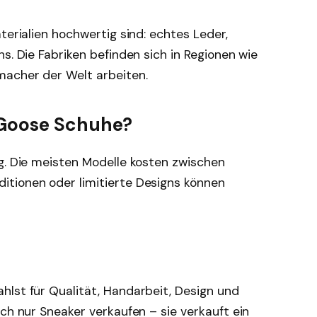
terialien hochwertig sind: echtes Leder,
s. Die Fabriken befinden sich in Regionen wie
macher der Welt arbeiten.
 Goose Schuhe?
g. Die meisten Modelle kosten zwischen
editionen oder limitierte Designs können
hlst für Qualität, Handarbeit, Design und
ach nur Sneaker verkaufen – sie verkauft ein