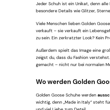
Jeder Schuh ist ein Unikat, denn all
besondere Details wie Glitzer, Stern
Viele Menschen lieben Golden Goose,
verkauft – sie verkauft ein Lebensgef
zu sein. Ein zerkratzter Look? Kein 
Außerdem spielt das Image eine groß
zeigst du, dass du Fashion verstehst
gemacht – nicht nur bei normalen Me
Wo werden Golden Goos
Golden Goose Schuhe werden
aussch
wichtig, denn „Made in Italy“ steht 
und viel Liebe zum Detail.