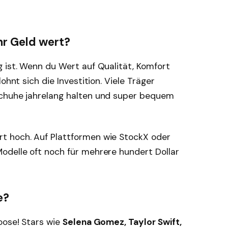
hr Geld wert?
 ist. Wenn du Wert auf Qualität, Komfort
ohnt sich die Investition. Viele Träger
Schuhe jahrelang halten und super bequem
t hoch. Auf Plattformen wie StockX oder
odelle oft noch für mehrere hundert Dollar
e?
oose! Stars wie
Selena Gomez, Taylor Swift,