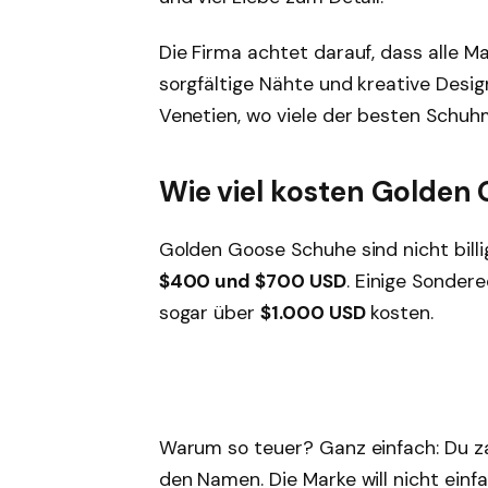
Die Firma achtet darauf, dass alle Ma
sorgfältige Nähte und kreative Design
Venetien, wo viele der besten Schuh
Wie viel kosten Golden
Golden Goose Schuhe sind nicht billi
$400 und $700 USD
. Einige Sonder
sogar über
$1.000 USD
kosten.
Warum so teuer? Ganz einfach: Du za
den Namen. Die Marke will nicht einf