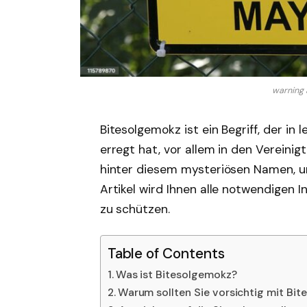
warning 
Bitesolgemokz ist ein Begriff, der i
erregt hat, vor allem in den Vereini
hinter diesem mysteriösen Namen, un
Artikel wird Ihnen alle notwendigen I
zu schützen.
Table of Contents
Was ist Bitesolgemokz?
Warum sollten Sie vorsichtig mit Bit