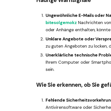
Häufige Warnsignale
Ungewöhnliche E-Mails oder N
bitesolgemokz
Nachrichten von
oder Anhänge enthalten, könnte 
Unklare Angebote oder Verspr
zu guten Angeboten zu locken, di
Unerklärliche technische Prob
Ihrem Computer oder Smartphon
sein.
Wie Sie erkennen, ob Sie gef
Fehlende Sicherheitsvorkehru
Antivirensoftware oder Sicherhe