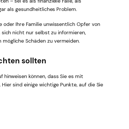
 – sei es als finanzielle Falle, als
gar als gesundheitliches Problem.
 oder Ihre Familie unwissentlich Opfer von
 sich nicht nur selbst zu informieren,
m mögliche Schäden zu vermeiden.
chten sollten
f hinweisen können, dass Sie es mit
ier sind einige wichtige Punkte, auf die Sie