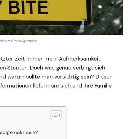
about bitesolgemokz
n letzter Zeit immer mehr Aufmerksamkeit
gten Staaten. Doch was genau verbirgt sich
d warum sollte man vorsichtig sein? Dieser
nformationen liefern, um sich und Ihre Familie
esolgemokz sein?