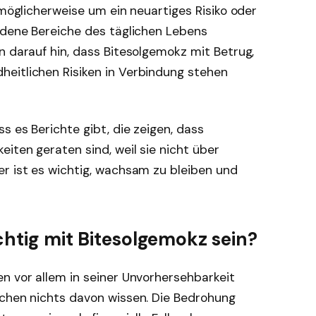
 möglicherweise um ein neuartiges Risiko oder
edene Bereiche des täglichen Lebens
n darauf hin, dass Bitesolgemokz mit Betrug,
eitlichen Risiken in Verbindung stehen
s es Berichte gibt, die zeigen, dass
eiten geraten sind, weil sie nicht über
er ist es wichtig, wachsam zu bleiben und
chtig mit Bitesolgemokz sein?
n vor allem in seiner Unvorhersehbarkeit
schen nichts davon wissen. Die Bedrohung