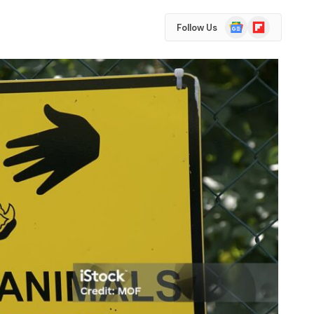
Google
Flipboard
Follow Us
News