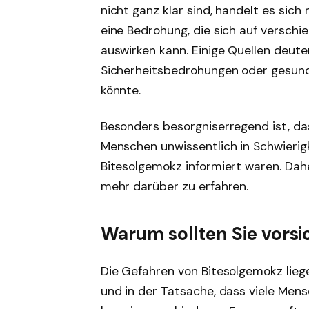
nicht ganz klar sind, handelt es sich
eine Bedrohung, die sich auf verschi
auswirken kann. Einige Quellen deute
Sicherheitsbedrohungen oder gesundh
könnte.
Besonders besorgniserregend ist, das
Menschen unwissentlich in Schwierigk
Bitesolgemokz informiert waren. Dah
mehr darüber zu erfahren.
Warum sollten Sie vorsi
Die Gefahren von Bitesolgemokz liege
und in der Tatsache, dass viele Men