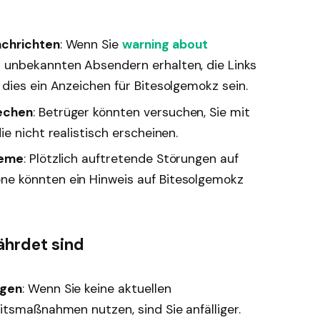
achrichten
: Wenn Sie
warning about
 unbekannten Absendern erhalten, die Links
dies ein Anzeichen für Bitesolgemokz sein.
echen
: Betrüger könnten versuchen, Sie mit
e nicht realistisch erscheinen.
leme
: Plötzlich auftretende Störungen auf
e könnten ein Hinweis auf Bitesolgemokz
ährdet sind
ngen
: Wenn Sie keine aktuellen
itsmaßnahmen nutzen, sind Sie anfälliger.