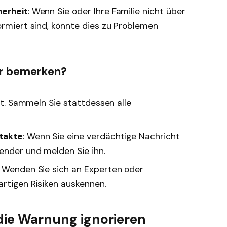
herheit
: Wenn Sie oder Ihre Familie nicht über
ormiert sind, könnte dies zu Problemen
hr bemerken?
cht. Sammeln Sie stattdessen alle
ntakte
: Wenn Sie eine verdächtige Nachricht
sender und melden Sie ihn.
: Wenden Sie sich an Experten oder
artigen Risiken auskennen.
 die Warnung ignorieren