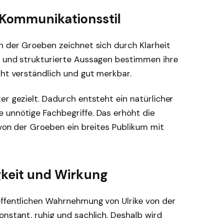
Kommunikationsstil
n der Groeben zeichnet sich durch Klarheit
e und strukturierte Aussagen bestimmen ihre
cht verständlich und gut merkbar.
er gezielt. Dadurch entsteht ein natürlicher
 unnötige Fachbegriffe. Das erhöht die
e von der Groeben ein breites Publikum mit
gkeit und Wirkung
öffentlichen Wahrnehmung von Ulrike von der
onstant, ruhig und sachlich. Deshalb wird