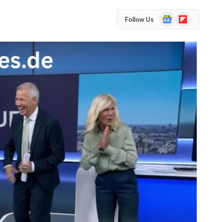
Google
Flipboard
Follow Us
News