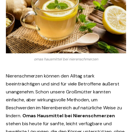
omas hausmittel bei nierenschmerzen
Nierenschmerzen können den Alltag stark
beeinträchtigen und sind für viele Betroffene äußerst
unangenehm. Schon unsere Großmütter kannten
einfache, aber wirkungsvolle Methoden, um
Beschwerden im Nierenbereich auf natürliche Weise zu
lindern.
Omas Hausmittel bei Nierenschmerzen
stehen bis heute für sanfte, leicht verfügbare und
bewährte Lösungen, die den Körper unterstützen, ohne