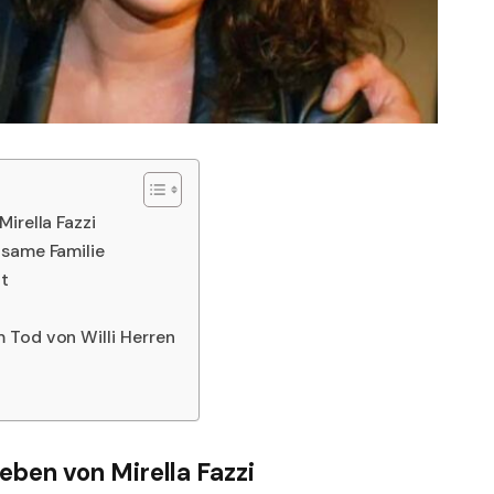
irella Fazzi
nsame Familie
ht
 Tod von Willi Herren
eben von Mirella Fazzi