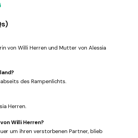
i
Qs)
erin von Willi Herren und Mutter von Alessia
hland?
, abseits des Rampenlichts.
sia Herren.
von Willi Herren?
rauer um ihren verstorbenen Partner, blieb