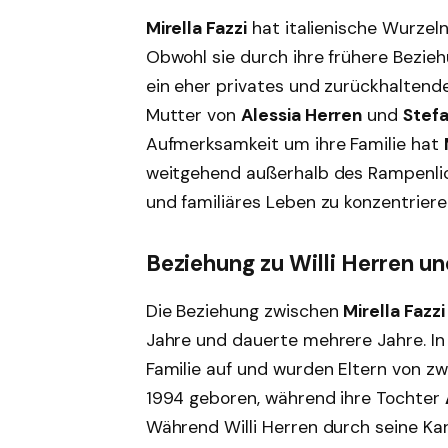
Mirella Fazzi
hat italienische Wurzeln
Obwohl sie durch ihre frühere Bezie
ein eher privates und zurückhaltende
Mutter von
Alessia Herren
und
Stef
Aufmerksamkeit um ihre Familie hat
weitgehend außerhalb des Rampenlich
und familiäres Leben zu konzentriere
Beziehung zu Willi Herren 
Die Beziehung zwischen
Mirella Fazzi
Jahre und dauerte mehrere Jahre. In
Familie auf und wurden Eltern von zw
1994 geboren, während ihre Tochter
Während Willi Herren durch seine Ka