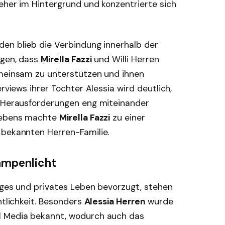
eher im Hintergrund und konzentrierte sich
den blieb die Verbindung innerhalb der
igen, dass
Mirella Fazzi
und Willi Herren
emeinsam zu unterstützen und ihnen
erviews ihrer Tochter Alessia wird deutlich,
r Herausforderungen eng miteinander
 Lebens machte
Mirella Fazzi
zu einer
 bekannten Herren-Familie.
ampenlicht
iges und privates Leben bevorzugt, stehen
ntlichkeit. Besonders
Alessia Herren
wurde
l Media bekannt, wodurch auch das