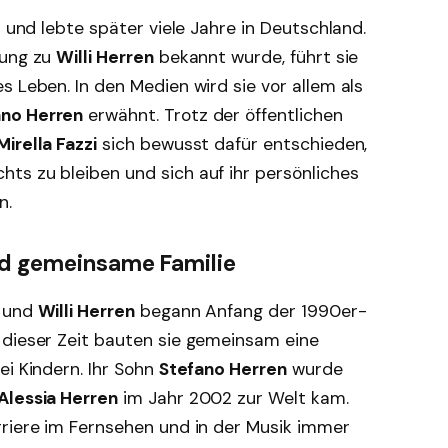
 und lebte später viele Jahre in Deutschland.
hung zu
Willi Herren
bekannt wurde, führt sie
s Leben. In den Medien wird sie vor allem als
ano Herren
erwähnt. Trotz der öffentlichen
Mirella Fazzi
sich bewusst dafür entschieden,
ts zu bleiben und sich auf ihr persönliches
n.
und gemeinsame Familie
und
Willi Herren
begann Anfang der 1990er-
 dieser Zeit bauten sie gemeinsam eine
ei Kindern. Ihr Sohn
Stefano Herren
wurde
Alessia Herren
im Jahr 2002 zur Welt kam.
rriere im Fernsehen und in der Musik immer