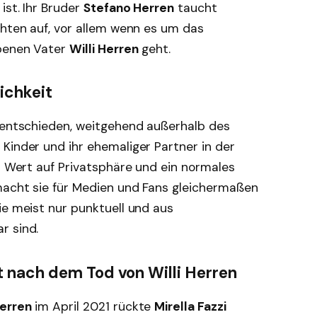
ist. Ihr Bruder
Stefano Herren
taucht
chten auf, vor allem wenn es um das
rbenen Vater
Willi Herren
geht.
ichkeit
 entschieden, weitgehend außerhalb des
Kinder und ihr ehemaliger Partner in der
en Wert auf Privatsphäre und ein normales
macht sie für Medien und Fans gleichermaßen
ie meist nur punktuell und aus
r sind.
 nach dem Tod von Willi Herren
Herren
im April 2021 rückte
Mirella Fazzi