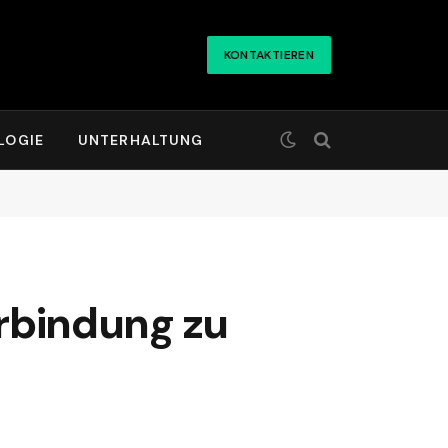
KONTAKTIEREN
LOGIE
UNTERHALTUNG
erbindung zu