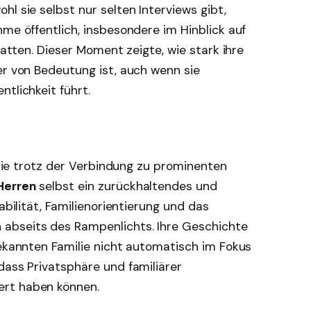
l sie selbst nur selten Interviews gibt,
hme öffentlich, insbesondere im Hinblick auf
 hatten. Dieser Moment zeigte, wie stark ihre
er von Bedeutung ist, auch wenn sie
tlichkeit führt.
 die trotz der Verbindung zu prominenten
Herren
selbst ein zurückhaltendes und
abilität, Familienorientierung und das
abseits des Rampenlichts. Ihre Geschichte
bekannten Familie nicht automatisch im Fokus
dass Privatsphäre und familiärer
ert haben können.