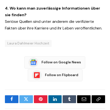
4. Wo kann man zuverlässige Informationen über
sie finden?
Seriöse Quellen sind unter anderem die verifizierte
Fakten über ihre Karriere und ihr Leben veröffentlichen.
Laura Dahlmeier Hochzeit
Follow on Google News
Follow on Flipboard
Facebook
Twitter
Pinterest
LinkedIn
Tumblr
Email
Copy