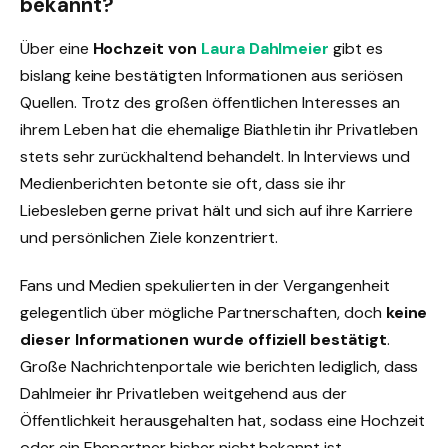
bekannt?
Über eine
Hochzeit von
Laura Dahlmeier
gibt es
bislang keine bestätigten Informationen aus seriösen
Quellen. Trotz des großen öffentlichen Interesses an
ihrem Leben hat die ehemalige Biathletin ihr Privatleben
stets sehr zurückhaltend behandelt. In Interviews und
Medienberichten betonte sie oft, dass sie ihr
Liebesleben gerne privat hält und sich auf ihre Karriere
und persönlichen Ziele konzentriert.
Fans und Medien spekulierten in der Vergangenheit
gelegentlich über mögliche Partnerschaften, doch
keine
dieser Informationen wurde offiziell bestätigt
.
Große Nachrichtenportale wie berichten lediglich, dass
Dahlmeier ihr Privatleben weitgehend aus der
Öffentlichkeit herausgehalten hat, sodass eine Hochzeit
oder ein Ehepartner bisher nicht bekannt ist.