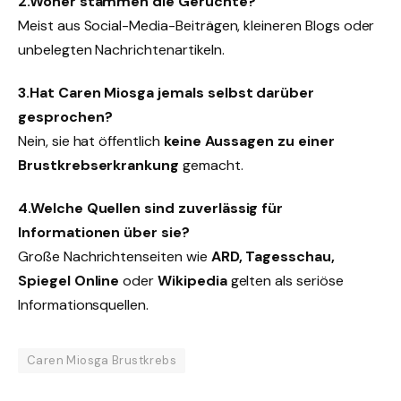
2.Woher stammen die Gerüchte?
Meist aus Social-Media-Beiträgen, kleineren Blogs oder
unbelegten Nachrichtenartikeln.
3.Hat Caren Miosga jemals selbst darüber
gesprochen?
Nein, sie hat öffentlich
keine Aussagen zu einer
Brustkrebserkrankung
gemacht.
4.Welche Quellen sind zuverlässig für
Informationen über sie?
Große Nachrichtenseiten wie
ARD, Tagesschau,
Spiegel Online
oder
Wikipedia
gelten als seriöse
Informationsquellen.
Caren Miosga Brustkrebs