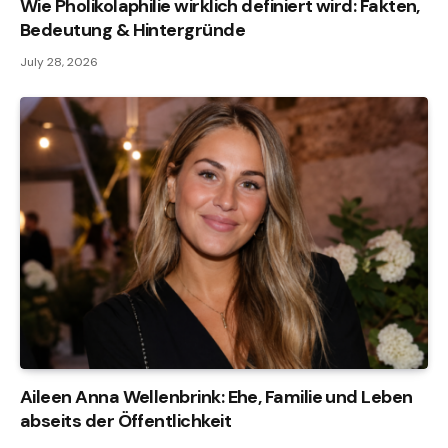
Wie Pholikolaphilie wirklich definiert wird: Fakten,
Bedeutung & Hintergründe
July 28, 2026
Aileen Anna Wellenbrink: Ehe, Familie und Leben
abseits der Öffentlichkeit