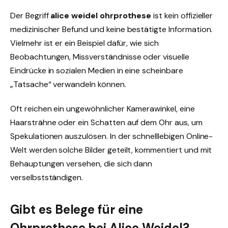
Der Begriff
alice weidel ohrprothese
ist kein offizieller
medizinischer Befund und keine bestätigte Information.
Vielmehr ist er ein Beispiel dafür, wie sich
Beobachtungen, Missverständnisse oder visuelle
Eindrücke in sozialen Medien in eine scheinbare
„Tatsache“ verwandeln können.
Oft reichen ein ungewöhnlicher Kamera­winkel, eine
Haarsträhne oder ein Schatten auf dem Ohr aus, um
Spekulationen auszulösen. In der schnelllebigen Online-
Welt werden solche Bilder geteilt, kommentiert und mit
Behauptungen versehen, die sich dann
verselbstständigen.
Gibt es Belege für eine
Ohrprothese bei Alice Weidel?