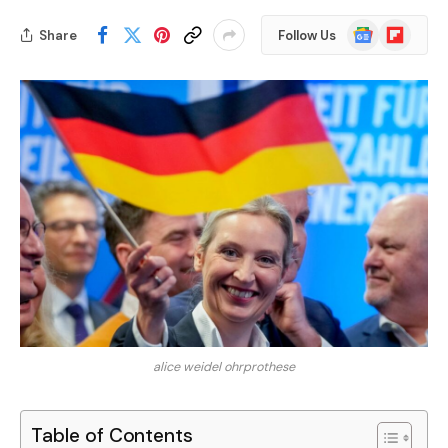
Google
Flipboard
Share
Follow Us
News
alice weidel ohrprothese
Table of Contents