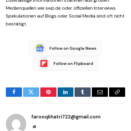
Zuverlässige Informationen stammen aus großen
Medienquellen wie swp.de oder offiziellen Interviews.
Spekulationen auf Blogs oder Social Media sind oft nicht
bestätigt.
Follow on Google News
Follow on Flipboard
Facebook
Twitter
Pinterest
LinkedIn
Tumblr
Email
Copy
Link
farooqkhatri722@gmail.com
Website