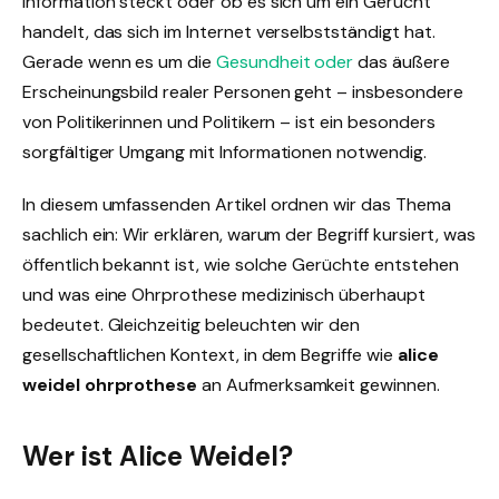
Information steckt oder ob es sich um ein Gerücht
handelt, das sich im Internet verselbstständigt hat.
Gerade wenn es um die
Gesundheit oder
das äußere
Erscheinungsbild realer Personen geht – insbesondere
von Politikerinnen und Politikern – ist ein besonders
sorgfältiger Umgang mit Informationen notwendig.
In diesem umfassenden Artikel ordnen wir das Thema
sachlich ein: Wir erklären, warum der Begriff kursiert, was
öffentlich bekannt ist, wie solche Gerüchte entstehen
und was eine Ohrprothese medizinisch überhaupt
bedeutet. Gleichzeitig beleuchten wir den
gesellschaftlichen Kontext, in dem Begriffe wie
alice
weidel ohrprothese
an Aufmerksamkeit gewinnen.
Wer ist Alice Weidel?