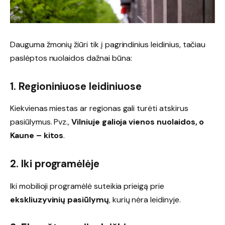
Dauguma žmonių žiūri tik į pagrindinius leidinius, tačiau
paslėptos nuolaidos dažnai būna:
1. Regioniniuose leidiniuose
Kiekvienas miestas ar regionas gali turėti atskirus
pasiūlymus. Pvz.,
Vilniuje galioja vienos nuolaidos, o
Kaune – kitos
.
2. Iki programėlėje
Iki mobilioji programėlė suteikia prieigą prie
ekskliuzyvinių pasiūlymų
, kurių nėra leidinyje.