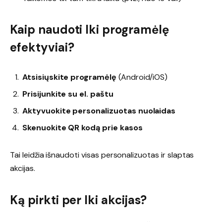
Kaip naudoti Iki programėlę
efektyviai?
Atsisiųskite programėlę
(Android/iOS)
Prisijunkite su el. paštu
Aktyvuokite personalizuotas nuolaidas
Skenuokite QR kodą prie kasos
Tai leidžia išnaudoti visas personalizuotas ir slaptas
akcijas.
Ką pirkti per Iki akcijas?