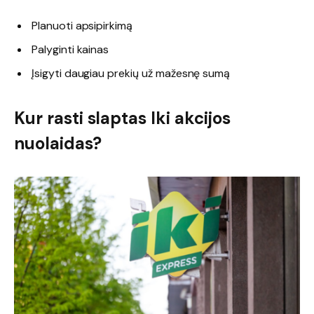
Planuoti apsipirkimą
Palyginti kainas
Įsigyti daugiau prekių už mažesnę sumą
Kur rasti slaptas Iki akcijos
nuolaidas?