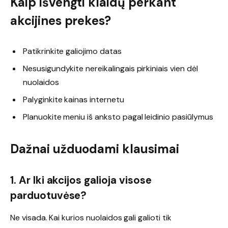
Kaip išvengti klaidų perkant
akcijines prekes?
Patikrinkite galiojimo datas
Nesusigundykite nereikalingais pirkiniais vien dėl
nuolaidos
Palyginkite kainas internetu
Planuokite meniu iš anksto pagal leidinio pasiūlymus
Dažnai užduodami klausimai
1. Ar Iki akcijos galioja visose
parduotuvėse?
Ne visada. Kai kurios nuolaidos gali galioti tik