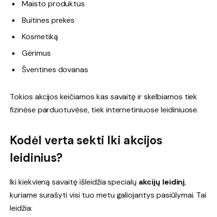
Maisto produktus
Buitines prekes
Kosmetiką
Gėrimus
Šventines dovanas
Tokios akcijos keičiamos kas savaitę ir skelbiamos tiek
fizinėse parduotuvėse, tiek internetiniuose leidiniuose.
Kodėl verta sekti Iki akcijos
leidinius?
Iki kiekvieną savaitę išleidžia specialų
akcijų leidinį
,
kuriame surašyti visi tuo metu galiojantys pasiūlymai. Tai
leidžia: