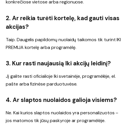
konkrečiose vietose arba regionuose.
2. Ar reikia turėti kortelę, kad gauti visas
akcijas?
Taip. Daugelis papildomų nuolaidų taikomos tik turint IKI
PREMIJA kortelę arba programėlę.
3. Kur rasti naujausią Iki akcijų leidinį?
Jį galite rasti oficialioje Iki svetainėje, programėlėje, el.
pašte arba fizinėse parduotuvėse.
4. Ar slaptos nuolaidos galioja visiems?
Ne. Kai kurios slaptos nuolaidos yra personalizuotos –
jos matomos tik jūsų paskyroje ar programėlėje.