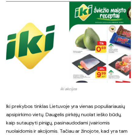
iki akcijos
Iki prekybos tinklas Lietuvoje yra vienas populiariausių
apsipirkimo vietų. Daugelis pirkėjų nuolat ieško būdų,
kaip sutaupyti pinigų, pasinaudodami įvairiomis
nuolaidomis ir akcijomis. Tačiau ar žinojote, kad yra tam