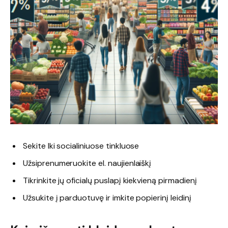
Sekite Iki socialiniuose tinkluose
Užsiprenumeruokite el. naujienlaiškį
Tikrinkite jų oficialų puslapį kiekvieną pirmadienį
Užsukite į parduotuvę ir imkite popierinį leidinį