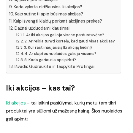
Kada vyksta didžiausios Iki akcijos?
Kaip sužinoti apie būsimas akcijas?
Kaip išvengti klaidų perkant akcijines prekes?
Dažnai užduodami klausimai
1. Ar Iki akcijos galioja visose parduotuvėse?
2. Ar reikia turėti kortelę, kad gauti visas akcijas?
3. Kur rasti naujausią Iki akcijų leidinį?
4. Ar slaptos nuolaidos galioja visiems?
5. Kada geriausia apsipirkti?
Išvada: Gudraukite ir Taupykite Protingai
Iki akcijos – kas tai?
Iki akcijos
– tai laikini pasiūlymai, kurių metu tam tikri
produktai yra siūlomi už mažesnę kainą. Šios nuolaidos
gali apimti: