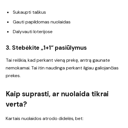
Sukaupti taškus
Gauti papildomas nuolaidas
Dalyvauti loterijose
3. Stebėkite „1+1“ pasiūlymus
Tai reiškia, kad perkant vieną prekę, antrą gaunate
nemokamai. Tai itin naudinga perkant ilgiau galiojančias
prekes.
Kaip suprasti, ar nuolaida tikrai
verta?
Kartais nuolaidos atrodo didelės, bet: