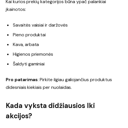
Kai kurios prekių kategorijos būna ypač palankiai
įkainotos:
Savaitės vaisiai ir daržovės
Pieno produktai
Kava, arbata
Higienos priemonės
Šaldyti gaminiai
Pro patarimas
: Pirkite ilgiau galiojančius produktus
didesniais kiekiais per nuolaidas.
Kada vyksta didžiausios Iki
akcijos?