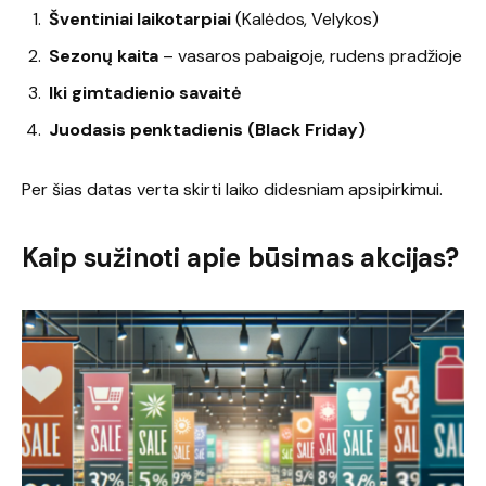
Šventiniai laikotarpiai
(Kalėdos, Velykos)
Sezonų kaita
– vasaros pabaigoje, rudens pradžioje
Iki gimtadienio savaitė
Juodasis penktadienis (Black Friday)
Per šias datas verta skirti laiko didesniam apsipirkimui.
Kaip sužinoti apie būsimas akcijas?