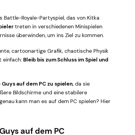
 Battle-Royale-Partyspiel, das von Kitka
pieler
treten in verschiedenen Minispielen
nisse überwinden, um ins Ziel zu kommen.
unte, cartoonartige Grafik, chaotische Physik
t einfach:
Bleib bis zum Schluss im Spiel und
 Guys auf dem PC zu spielen
, da sie
ßere Bildschirme und eine stabilere
 genau kann man es auf dem PC spielen? Hier
Guys auf dem PC