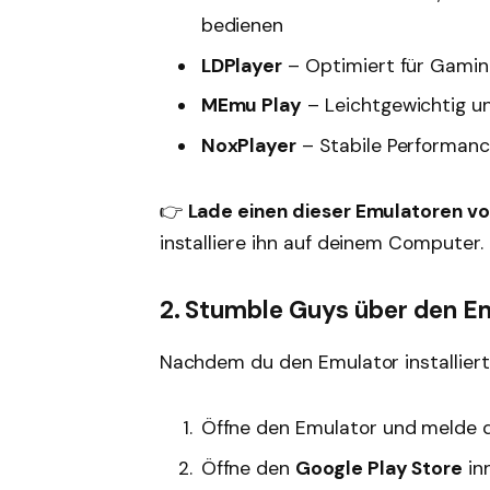
bedienen
LDPlayer
– Optimiert für Gamin
MEmu Play
– Leichtgewichtig und
NoxPlayer
– Stabile Performanc
👉
Lade einen dieser Emulatoren von
installiere ihn auf deinem Computer.
2. Stumble Guys über den E
Nachdem du den Emulator installiert 
Öffne den Emulator und melde 
Öffne den
Google Play Store
in