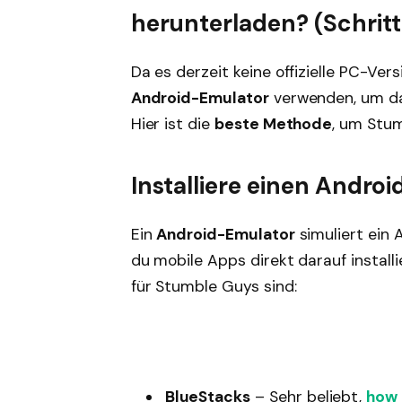
herunterladen? (Schrit
Da es derzeit keine offizielle PC-Ver
Android-Emulator
verwenden, um da
Hier ist die
beste Methode
, um Stum
Installiere einen Andro
Ein
Android-Emulator
simuliert ein
du mobile Apps direkt darauf install
für Stumble Guys sind:
BlueStacks
– Sehr beliebt,
how 