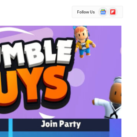
Google
Flipboard
Follow Us
News