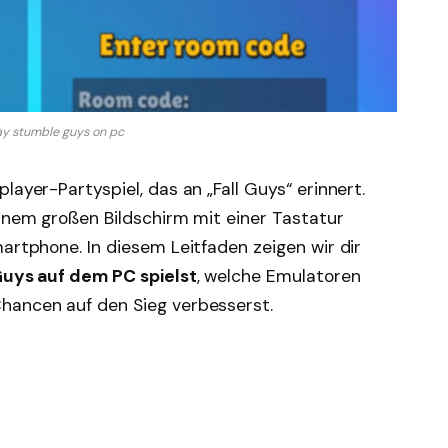
ay stumble guys on pc
player-Partyspiel, das an „Fall Guys“ erinnert.
einem großen Bildschirm mit einer Tastatur
martphone. In diesem Leitfaden zeigen wir dir
 Guys auf dem PC spielst
, welche Emulatoren
hancen auf den Sieg verbesserst.