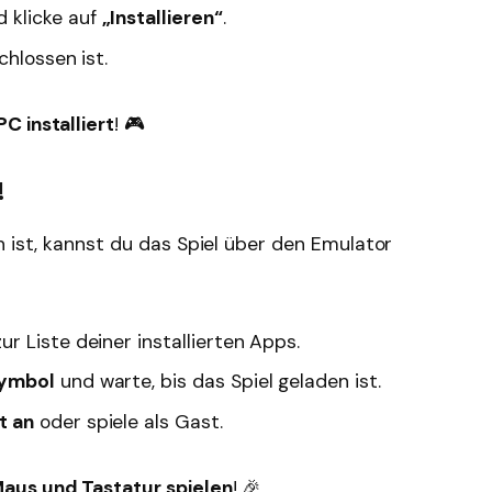
 klicke auf
„Installieren“
.
chlossen ist.
 installiert
! 🎮
!
n ist, kannst du das Spiel über den Emulator
r Liste deiner installierten Apps.
Symbol
und warte, bis das Spiel geladen ist.
t an
oder spiele als Gast.
aus und Tastatur spielen
! 🎉