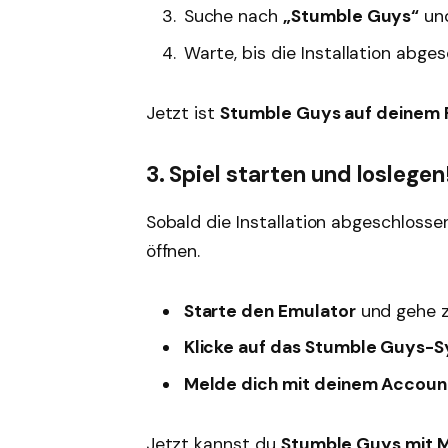
Suche nach
„Stumble Guys“
und
Warte, bis die Installation abges
Jetzt ist
Stumble Guys auf deinem PC
3. Spiel starten und loslegen
Sobald die Installation abgeschlosse
öffnen.
Starte den Emulator
und gehe zu
Klicke auf das Stumble Guys-
Melde dich mit deinem Accoun
Jetzt kannst du
Stumble Guys mit M