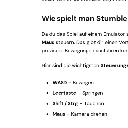
Wie spielt man Stumble 
Da du das Spiel auf einem Emulator s
Maus
steuern. Das gibt dir einen Vor
präzisere Bewegungen ausführen kan
Hier sind die wichtigsten
Steuerunge
WASD
– Bewegen
Leertaste
– Springen
Shift / Strg
– Tauchen
Maus
– Kamera drehen