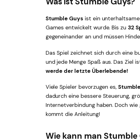
Was ist Stumble Guys?
Stumble Guys
ist ein unterhaltsames
Games entwickelt wurde. Bis zu
32 S
gegeneinander an und müssen Hinder
Das Spiel zeichnet sich durch eine b
und jede Menge Spaß aus. Das Ziel is
werde der letzte Überlebende!
Viele Spieler bevorzugen es,
Stumble
dadurch eine bessere Steuerung, grö
Internetverbindung haben. Doch wie
kommt die Anleitung!
Wie kann man Stumble 