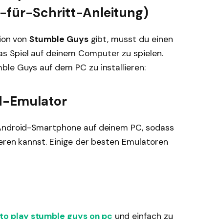
t-für-Schritt-Anleitung)
sion von
Stumble Guys
gibt, musst du einen
s Spiel auf deinem Computer zu spielen.
ble Guys auf dem PC zu installieren:
id-Emulator
 Android-Smartphone auf deinem PC, sodass
ieren kannst. Einige der besten Emulatoren
to play stumble guys on pc
und einfach zu