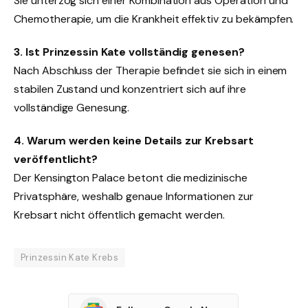
Sie unterzog sich einer Kombination aus Operation und
Chemotherapie, um die Krankheit effektiv zu bekämpfen.
3. Ist Prinzessin Kate vollständig genesen?
Nach Abschluss der Therapie befindet sie sich in einem
stabilen Zustand und konzentriert sich auf ihre
vollständige Genesung.
4. Warum werden keine Details zur Krebsart
veröffentlicht?
Der Kensington Palace betont die medizinische
Privatsphäre, weshalb genaue Informationen zur
Krebsart nicht öffentlich gemacht werden.
Prinzessin Kate Krebs