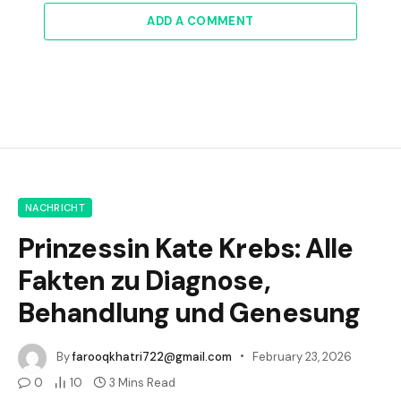
ADD A COMMENT
NACHRICHT
Prinzessin Kate Krebs: Alle
Fakten zu Diagnose,
Behandlung und Genesung
By
farooqkhatri722@gmail.com
February 23, 2026
0
10
3 Mins Read