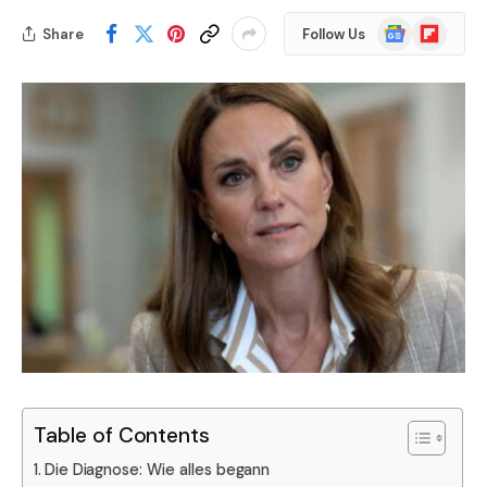
Google
Flipboard
Share
Follow Us
News
Table of Contents
Die Diagnose: Wie alles begann