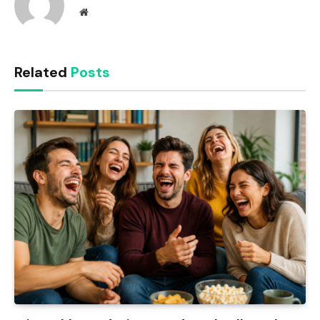
Website
Related
Posts