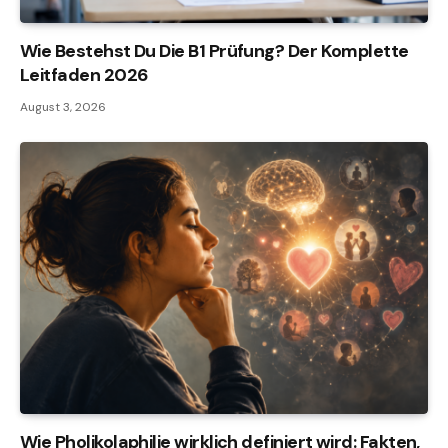
Wie Bestehst Du Die B1 Prüfung? Der Komplette
Leitfaden 2026
August 3, 2026
Wie Pholikolaphilie wirklich definiert wird: Fakten,