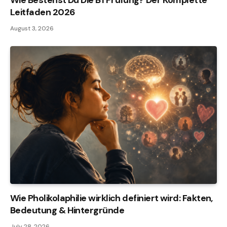
Wie Bestehst Du Die B1 Prüfung? Der Komplette
Leitfaden 2026
August 3, 2026
Wie Pholikolaphilie wirklich definiert wird: Fakten,
Bedeutung & Hintergründe
July 28, 2026