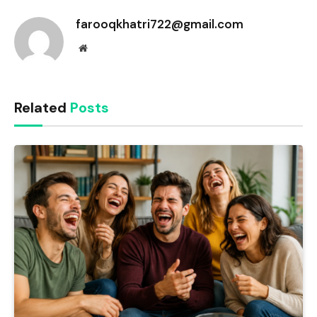
farooqkhatri722@gmail.com
Website
Related
Posts