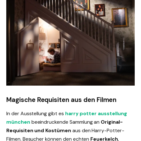
Magische Requisiten aus den Filmen
In der Ausstellung gibt es
harry potter ausstellung
münchen
beeindruckende Sammlung an
Original-
Requisiten und Kostümen
aus den Harry-Potter-
Filmen. Besucher können den echten
Feuerkelch
,