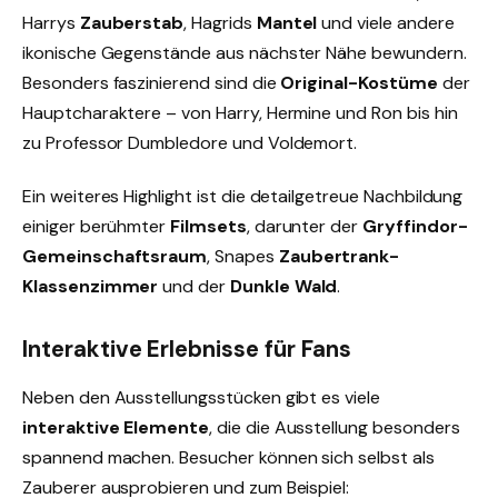
Harrys
Zauberstab
, Hagrids
Mantel
und viele andere
ikonische Gegenstände aus nächster Nähe bewundern.
Besonders faszinierend sind die
Original-Kostüme
der
Hauptcharaktere – von Harry, Hermine und Ron bis hin
zu Professor Dumbledore und Voldemort.
Ein weiteres Highlight ist die detailgetreue Nachbildung
einiger berühmter
Filmsets
, darunter der
Gryffindor-
Gemeinschaftsraum
, Snapes
Zaubertrank-
Klassenzimmer
und der
Dunkle Wald
.
Interaktive Erlebnisse für Fans
Neben den Ausstellungsstücken gibt es viele
interaktive Elemente
, die die Ausstellung besonders
spannend machen. Besucher können sich selbst als
Zauberer ausprobieren und zum Beispiel: