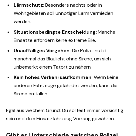
Lärmschutz:
Besonders nachts oder in
Wohngebieten soll unnötiger Lärm vermieden
werden.
Situationsbedingte Entscheidung:
Manche
Einsätze erfordern keine extreme Eile.
Unauffälliges Vorgehen:
Die Polizei nutzt
manchmal das Blaulicht ohne Sirene, um sich
unbemerkt einem Tatort zu nähern.
Kein hohes Verkehrsaufkommen:
Wenn keine
anderen Fahrzeuge gefährdet werden, kann die
Sirene entfallen.
Egal aus welchem Grund: Du solltest immer vorsichtig
sein und dem Einsatzfahrzeug Vorrang gewähren.
Gibt es Unterschiede zwischen Polizei,