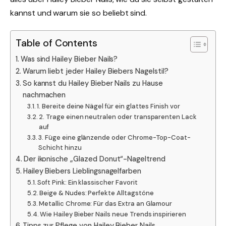
kannst und warum sie so beliebt sind.
Table of Contents
Was sind Hailey Bieber Nails?
Warum liebt jeder Hailey Biebers Nagelstil?
So kannst du Hailey Bieber Nails zu Hause
nachmachen
1. Bereite deine Nägel für ein glattes Finish vor
2. Trage einen neutralen oder transparenten Lack
auf
3. Füge eine glänzende oder Chrome-Top-Coat-
Schicht hinzu
Der ikonische „Glazed Donut“-Nageltrend
Hailey Biebers Lieblingsnagelfarben
Soft Pink: Ein klassischer Favorit
Beige & Nudes: Perfekte Alltagstöne
Metallic Chrome: Für das Extra an Glamour
Wie Hailey Bieber Nails neue Trends inspirieren
Tipps zur Pflege von Hailey Bieber Nails