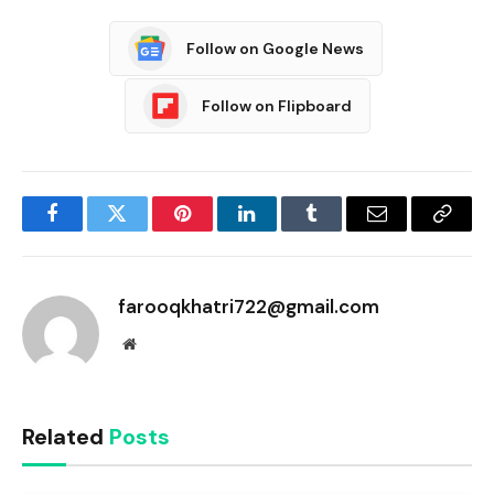
Follow on Google News
Follow on Flipboard
Facebook
Twitter
Pinterest
LinkedIn
Tumblr
Email
Copy
Link
farooqkhatri722@gmail.com
Website
Related
Posts