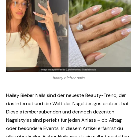
hailey bieber nails
Hailey Bieber Nails sind der neueste Beauty-Trend, der
das Internet und die Welt der Nageldesigns erobert hat.
Diese atemberaubenden und dennoch dezenten
Nagelstyles sind perfekt für jeden Anlass – ob Alltag
oder besondere Events. In diesem Artikel erfährst du
alles über Hailey Bieber Nails, wie du sie selbst gestalten