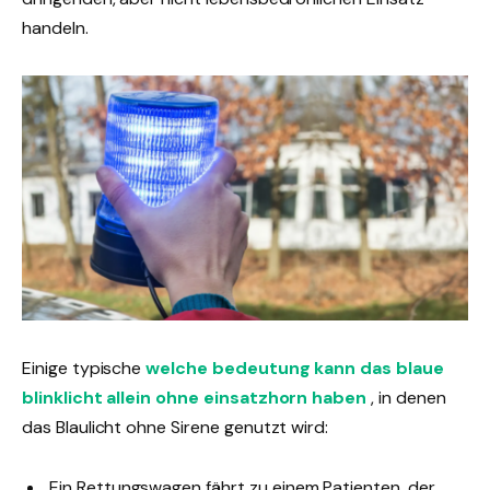
handeln.
Einige typische
welche bedeutung kann das blaue
blinklicht allein ohne einsatzhorn
haben
, in denen
das Blaulicht ohne Sirene genutzt wird:
Ein Rettungswagen fährt zu einem Patienten, der