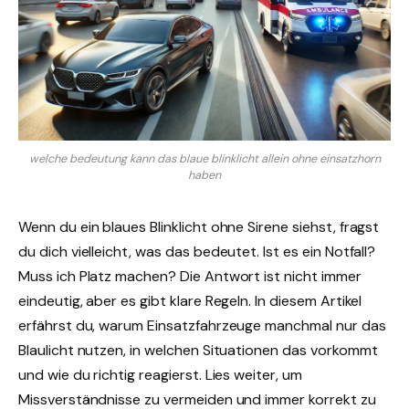
welche bedeutung kann das blaue blinklicht allein ohne einsatzhorn
haben
Wenn du ein blaues Blinklicht ohne Sirene siehst, fragst
du dich vielleicht, was das bedeutet. Ist es ein Notfall?
Muss ich Platz machen? Die Antwort ist nicht immer
eindeutig, aber es gibt klare Regeln. In diesem Artikel
erfährst du, warum Einsatzfahrzeuge manchmal nur das
Blaulicht nutzen, in welchen Situationen das vorkommt
und wie du richtig reagierst. Lies weiter, um
Missverständnisse zu vermeiden und immer korrekt zu