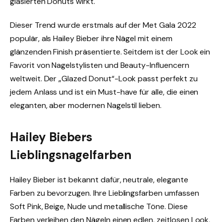
glasierten Donuts wirkt.
Dieser Trend wurde erstmals auf der Met Gala 2022
populär, als Hailey Bieber ihre Nägel mit einem
glänzenden Finish präsentierte. Seitdem ist der Look ein
Favorit von Nagelstylisten und Beauty-Influencern
weltweit. Der „Glazed Donut“-Look passt perfekt zu
jedem Anlass und ist ein Must-have für alle, die einen
eleganten, aber modernen Nagelstil lieben.
Hailey Biebers
Lieblingsnagelfarben
Hailey Bieber ist bekannt dafür, neutrale, elegante
Farben zu bevorzugen. Ihre Lieblingsfarben umfassen
Soft Pink, Beige, Nude und metallische Töne. Diese
Farben verleihen den Nägeln einen edlen, zeitlosen Look,