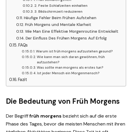
2. Feste Schlafzeiten einhalten
3. Bildschirmzeit reduzieren
Häufige Fehler Beim Frühen Aufstehen
Früh Morgens und Mentale Klarheit
Wie Man Eine Effektive Morgenroutine Entwickelt
Der Einfluss Des Frühen Morgens Auf Erfolg
FAQs
Warum ist früh morgens aufzustehen gesund?
Wie kann man sich daran gewöhnen, früh
aufzustehen?
Was sollte man morgens als erstes tun?
Ist jeder Mensch ein Morgenmensch?
Fazit
Die Bedeutung von Früh Morgens
Der Begriff
früh morgens
bezieht sich auf die erste
Phase des Tages, bevor die meisten Menschen mit ihren
täglichen Aktivitäten beginnen. Diese Zeit ist oft