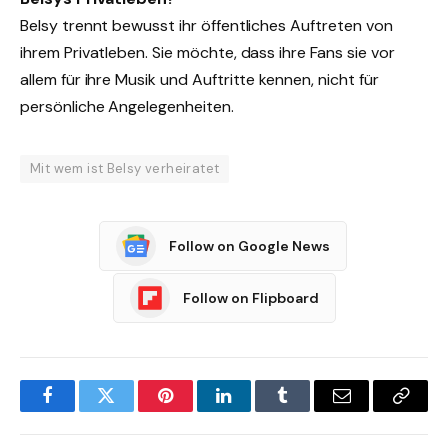
Belsy trennt bewusst ihr öffentliches Auftreten von
ihrem Privatleben. Sie möchte, dass ihre Fans sie vor
allem für ihre Musik und Auftritte kennen, nicht für
persönliche Angelegenheiten.
Mit wem ist Belsy verheiratet
Follow on Google News
Follow on Flipboard
Facebook
Twitter
Pinterest
LinkedIn
Tumblr
Email
Copy
Link