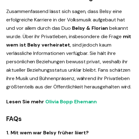
Zusammenfassend lässt sich sagen, dass Belsy eine
erfolgreiche Karriere in der Volksmusik aufgebaut hat
und vor allem durch das Duo
Belsy & Florian
bekannt
wurde. Über ihr Privatleben, insbesondere die Frage
mit
wem ist Belsy verheiratet
, sind jedoch kaum
verlässliche Informationen verfügbar. Sie hält ihre
persönlichen Beziehungen bewusst privat, weshalb ihr
aktueller Beziehungsstatus unklar bleibt. Fans schätzen
ihre Musik und Bühnenpräsenz, während ihr Privatleben
größtenteils aus der Öffentlichkeit herausgehalten wird.
Lesen Sie mehr
Olivia Bopp Ehemann
FAQs
1. Mit wem war Belsy früher liiert?