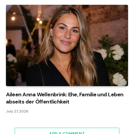
Aileen Anna Wellenbrink: Ehe, Familie und Leben
abseits der Öffentlichkeit
July 27, 2026
ADD A COMMENT