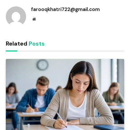
farooqkhatri722@gmail.com
Website
Related
Posts