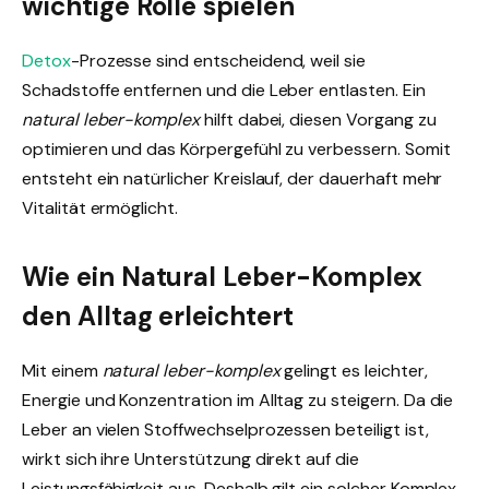
wichtige Rolle spielen
Detox
-Prozesse sind entscheidend, weil sie
Schadstoffe entfernen und die Leber entlasten. Ein
natural leber-komplex
hilft dabei, diesen Vorgang zu
optimieren und das Körpergefühl zu verbessern. Somit
entsteht ein natürlicher Kreislauf, der dauerhaft mehr
Vitalität ermöglicht.
Wie ein Natural Leber-Komplex
den Alltag erleichtert
Mit einem
natural leber-komplex
gelingt es leichter,
Energie und Konzentration im Alltag zu steigern. Da die
Leber an vielen Stoffwechselprozessen beteiligt ist,
wirkt sich ihre Unterstützung direkt auf die
Leistungsfähigkeit aus. Deshalb gilt ein solcher Komplex