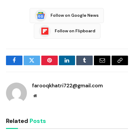
Follow on Google News
Follow on Flipboard
Facebook
Twitter
Pinterest
LinkedIn
Tumblr
Email
Copy
Link
farooqkhatri722@gmail.com
Website
Related
Posts