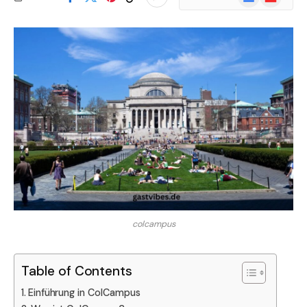
News
colcampus
Table of Contents
Einführung in ColCampus