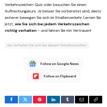
Verkehrszeichen-Quiz oder besuchen Sie einen
Auffrischungskurs. Je besser Sie vorbereitet sind, desto
sicherer bewegen Sie sich im Straßenverkehr. Lernen Sie
jetzt,
wie Sie sich bei jedem Verkehrszeichen
richtig verhalten
– und fahren Sie mit Vertrauen!
wie verhalten Sie sich bei diesem Verkehrszeichen
Follow on Google News
Follow on Flipboard
Facebook
Twitter
Pinterest
LinkedIn
Tumblr
Email
Copy