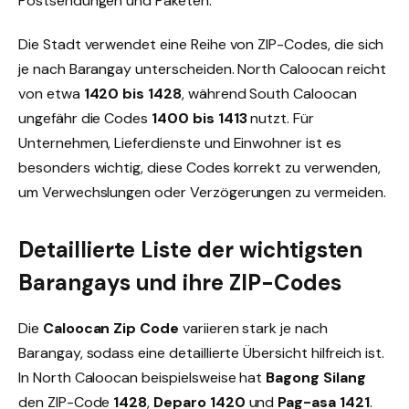
Postsendungen und Paketen.
Die Stadt verwendet eine Reihe von ZIP-Codes, die sich
je nach Barangay unterscheiden. North Caloocan reicht
von etwa
1420 bis 1428
, während South Caloocan
ungefähr die Codes
1400 bis 1413
nutzt. Für
Unternehmen, Lieferdienste und Einwohner ist es
besonders wichtig, diese Codes korrekt zu verwenden,
um Verwechslungen oder Verzögerungen zu vermeiden.
Detaillierte Liste der wichtigsten
Barangays und ihre ZIP-Codes
Die
Caloocan Zip Code
variieren stark je nach
Barangay, sodass eine detaillierte Übersicht hilfreich ist.
In North Caloocan beispielsweise hat
Bagong Silang
den ZIP-Code
1428
,
Deparo
1420
und
Pag-asa
1421
.