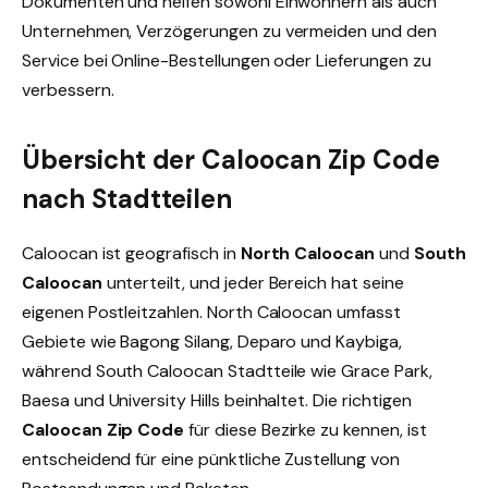
Dokumenten und helfen sowohl Einwohnern als auch
Unternehmen, Verzögerungen zu vermeiden und den
Service bei Online-Bestellungen oder Lieferungen zu
verbessern.
Übersicht der Caloocan Zip Code
nach Stadtteilen
Caloocan ist geografisch in
North Caloocan
und
South
Caloocan
unterteilt, und jeder Bereich hat seine
eigenen Postleitzahlen. North Caloocan umfasst
Gebiete wie Bagong Silang, Deparo und Kaybiga,
während South Caloocan Stadtteile wie Grace Park,
Baesa und University Hills beinhaltet. Die richtigen
Caloocan Zip Code
für diese Bezirke zu kennen, ist
entscheidend für eine pünktliche Zustellung von