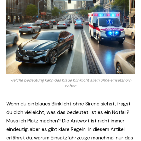
welche bedeutung kann das blaue blinklicht allein ohne einsatzhorn
haben
Wenn du ein blaues Blinklicht ohne Sirene siehst, fragst
du dich vielleicht, was das bedeutet. Ist es ein Notfall?
Muss ich Platz machen? Die Antwort ist nicht immer
eindeutig, aber es gibt klare Regeln. In diesem Artikel
erfährst du, warum Einsatzfahrzeuge manchmal nur das