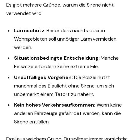
Es gibt mehrere Gründe, warum die Sirene nicht
verwendet wird:
Lärmschutz:
Besonders nachts oder in
Wohngebieten soll unnötiger Lärm vermieden
werden.
Situationsbedingte Entscheidung:
Manche
Einsätze erfordern keine extreme Eile.
Unauffälliges Vorgehen:
Die Polizei nutzt
manchmal das Blaulicht ohne Sirene, um sich
unbemerkt einem Tatort zu nähern.
Kein hohes Verkehrsaufkommen:
Wenn keine
anderen Fahrzeuge gefährdet werden, kann die
Sirene entfallen.
Egal aus welchem Grund: Du solltest immer vorsichtig