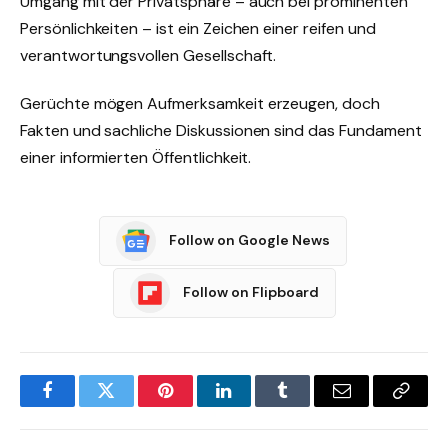
Umgang mit der Privatsphäre – auch bei prominenten
Persönlichkeiten – ist ein Zeichen einer reifen und
verantwortungsvollen Gesellschaft.
Gerüchte mögen Aufmerksamkeit erzeugen, doch
Fakten und sachliche Diskussionen sind das Fundament
einer informierten Öffentlichkeit.
Follow on Google News
Follow on Flipboard
Facebook
Twitter
Pinterest
LinkedIn
Tumblr
Email
Copy
Link