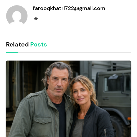
farooqkhatri722@gmail.com
Website
Related
Posts