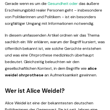
Gerade wenn es um die
Gesundheit oder
das äußere
Erscheinungsbild realer Personen geht – insbesondere
von Politikerinnen und Politikern – ist ein besonders
sorgfältiger Umgang mit Informationen notwendig.
In diesem umfassenden Artikel ordnen wir das Thema
sachlich ein: Wir erklären, warum der Begriff kursiert, was
öffentlich bekannt ist, wie solche Gerüchte entstehen
und was eine Ohrprothese medizinisch überhaupt
bedeutet. Gleichzeitig beleuchten wir den
gesellschaftlichen Kontext, in dem Begriffe wie
alice
weidel ohrprothese
an Aufmerksamkeit gewinnen.
Wer ist Alice Weidel?
Alice Weidel ist eine der bekanntesten deutschen
Politikerinnen der Gegenwart. Sie ist seit Jahren eine