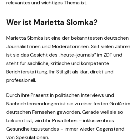
relevantes und wichtiges Thema ist.
Wer ist Marietta Slomka?
Marietta Slomka ist eine der bekanntesten deutschen
Journalistinnen und Moderatorinnen. Seit vielen Jahren
ist sie das Gesicht des „heute-journals“ im ZDF und
steht für sachliche, kritische und kompetente
Berichterstattung. Ihr Stil gilt als klar, direkt und
professionell.
Durch ihre Präsenz in politischen Interviews und
Nachrichtensendungen ist sie zu einer festen Größe im
deutschen Fernsehen geworden. Gerade weil sie so
bekannt ist, wird ihr Privatleben – inklusive ihres
Gesundheitszustandes – immer wieder Gegenstand
von Spekulationen.