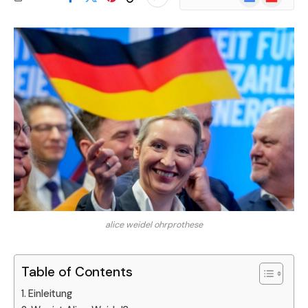
News
alice weidel ohrprothese
Table of Contents
Einleitung