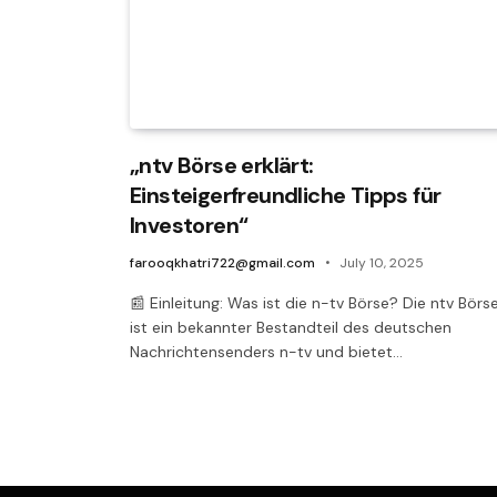
„ntv Börse erklärt:
Einsteigerfreundliche Tipps für
Investoren“
farooqkhatri722@gmail.com
July 10, 2025
📰 Einleitung: Was ist die n-tv Börse? Die ntv Börs
ist ein bekannter Bestandteil des deutschen
Nachrichtensenders n-tv und bietet…